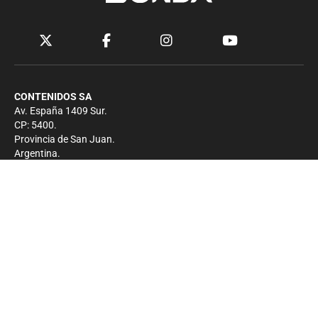
CONTENIDOS SA
Av. España 1409 Sur.
CP: 5400.
Provincia de San Juan.
Argentina.
Contacto
Prensa
+54 264-4033682
Comercial
+54 264-4998755
-
Privacidad