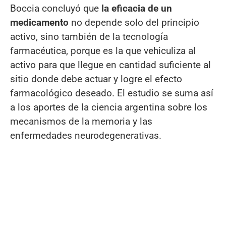
Boccia concluyó que
la eficacia de un
medicamento
no depende solo del principio
activo, sino también de la tecnología
farmacéutica, porque es la que vehiculiza al
activo para que llegue en cantidad suficiente al
sitio donde debe actuar y logre el efecto
farmacológico deseado. El estudio se suma así
a los aportes de la ciencia argentina sobre los
mecanismos de la memoria y las
enfermedades neurodegenerativas.