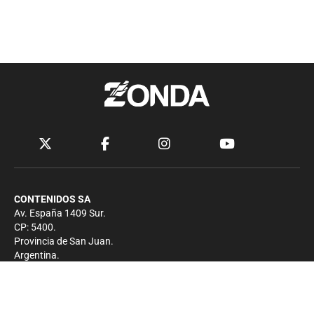
CONTENIDOS SA
Av. España 1409 Sur.
CP: 5400.
Provincia de San Juan.
Argentina.
Contacto
Prensa
+54 264-4033682