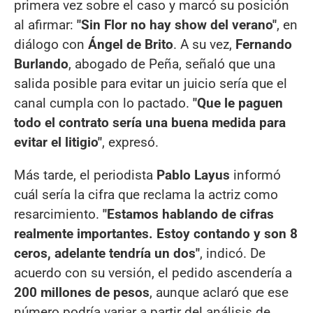
primera vez sobre el caso y marcó su posición
al afirmar:
"Sin Flor no hay show del verano"
, en
diálogo con
Ángel de Brito
. A su vez,
Fernando
Burlando
, abogado de Peña, señaló que una
salida posible para evitar un juicio sería que el
canal cumpla con lo pactado.
"Que le paguen
todo el contrato sería una buena medida para
evitar el litigio"
, expresó.
Más tarde, el periodista
Pablo Layus
informó
cuál sería la cifra que reclama la actriz como
resarcimiento.
"Estamos hablando de cifras
realmente importantes. Estoy contando y son 8
ceros, adelante tendría un dos"
, indicó. De
acuerdo con su versión, el pedido ascendería a
200 millones de pesos
, aunque aclaró que ese
número podría variar a partir del análisis de