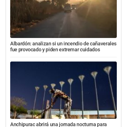
Albardón: analizan si un incendio de cañaverales
fue provocado y piden extremar cuidados
Anchipurac abrirá una jornada nocturna para