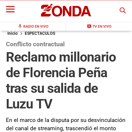
BUSCAR
mic
live_tv
RADIO EN VIVO
TV EN VIVO
Inicio
ESPECTACULOS
Conflicto contractual
Reclamo millonario
de Florencia Peña
tras su salida de
Luzu TV
En el marco de la disputa por su desvinculación
del canal de streaming, trascendió el monto