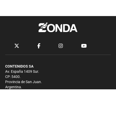
CONTENIDOS SA
Av. España 1409 Sur.
CP: 5400.
Provincia de San Juan.
Argentina.
Contacto
Prensa
+54 264-4033682
Comercial
+54 264-4998755