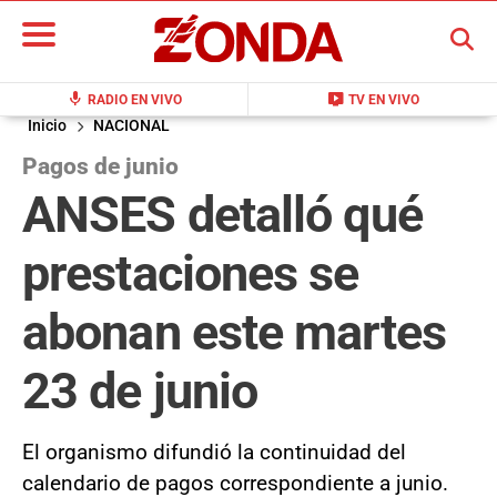
BUSCAR
mic
live_tv
RADIO EN VIVO
TV EN VIVO
Inicio
NACIONAL
Pagos de junio
ANSES detalló qué
prestaciones se
abonan este martes
23 de junio
El organismo difundió la continuidad del
calendario de pagos correspondiente a junio.