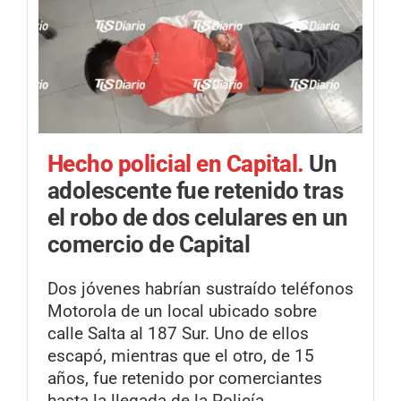
Hecho policial en Capital.
Un
adolescente fue retenido tras
el robo de dos celulares en un
comercio de Capital
Dos jóvenes habrían sustraído teléfonos
Motorola de un local ubicado sobre
calle Salta al 187 Sur. Uno de ellos
escapó, mientras que el otro, de 15
años, fue retenido por comerciantes
hasta la llegada de la Policía.