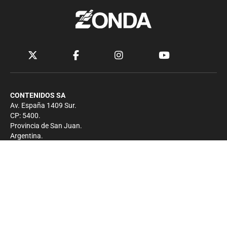
CONTENIDOS SA
Av. España 1409 Sur.
CP: 5400.
Provincia de San Juan.
Argentina.
Contacto
Prensa
+54 264-4033682
Comercial
+54 264-4998755
-
Privacidad