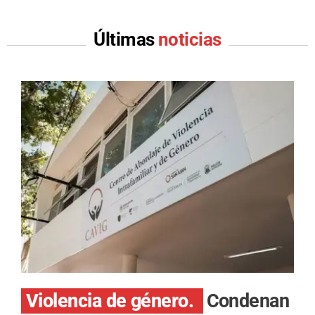
Últimas
noticias
Violencia de género.
Condenan