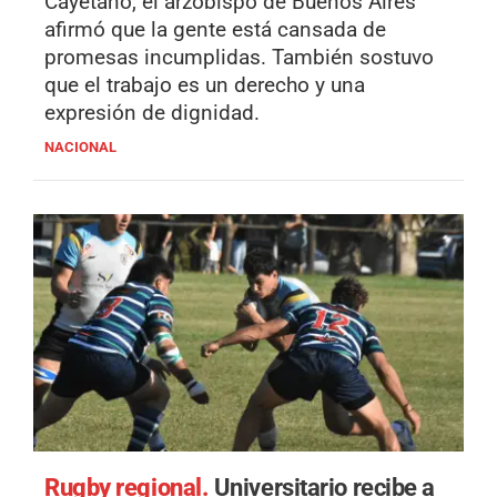
Cayetano, el arzobispo de Buenos Aires
afirmó que la gente está cansada de
promesas incumplidas. También sostuvo
que el trabajo es un derecho y una
expresión de dignidad.
NACIONAL
Rugby regional.
Universitario recibe a