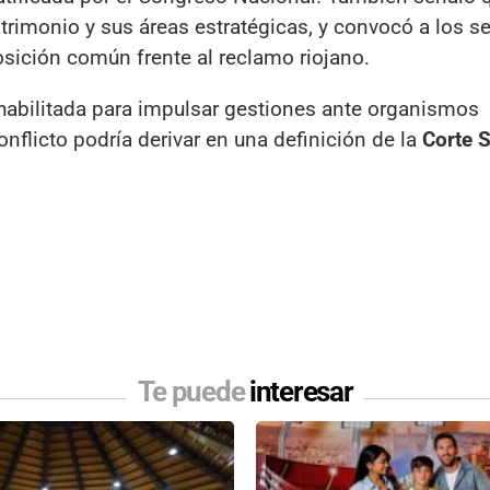
trimonio y sus áreas estratégicas, y convocó a los s
osición común frente al reclamo riojano.
 habilitada para impulsar gestiones ante organismos
onflicto podría derivar en una definición de la
Corte 
Te puede
interesar