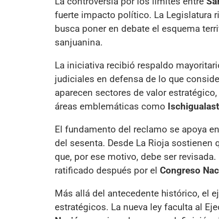
La controversia por los límites entre
Sa
fuerte impacto político. La Legislatura
busca poner en debate el esquema territ
sanjuanina.
La iniciativa recibió respaldo mayoritari
judiciales en defensa de lo que consider
aparecen sectores de valor estratégico
áreas emblemáticas como
Ischigualas
El fundamento del reclamo se apoya en 
del sesenta. Desde La Rioja sostienen q
que, por ese motivo, debe ser revisad
ratificado después por el
Congreso Nac
Más allá del antecedente histórico, el 
estratégicos. La nueva ley faculta al Eje