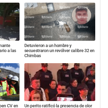
rmante
Detuvieron a un hombre y
rio a las
secuestraron un revólver calibre 32 en
Chimbas
ben CV en
Un perito ratificó la presencia de olor