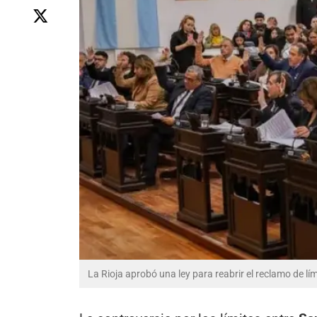
La Rioja aprobó una ley para reabrir el reclamo de lím