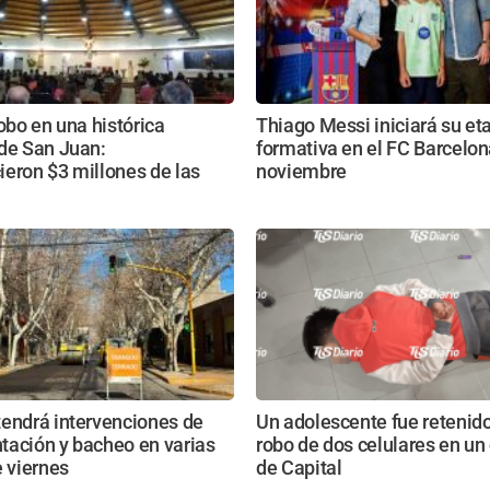
robo en una histórica
Thiago Messi iniciará su et
 de San Juan:
formativa en el FC Barcelon
eron $3 millones de las
noviembre
tendrá intervenciones de
Un adolescente fue retenido
tación y bacheo en varias
robo de dos celulares en un
e viernes
de Capital