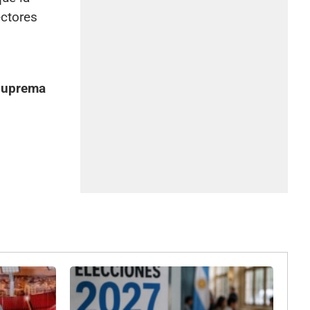
ectores
Suprema