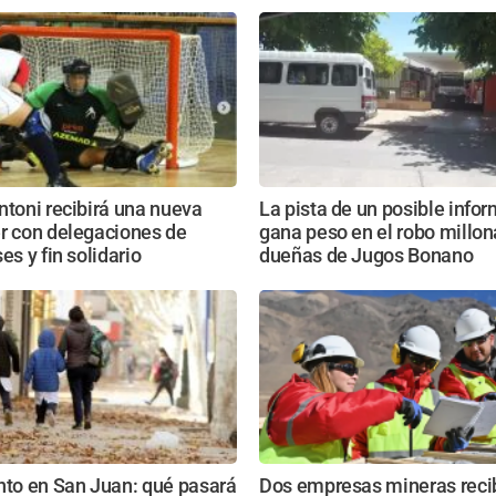
ntoni recibirá una nueva
La pista de un posible info
r con delegaciones de
gana peso en el robo millona
es y fin solidario
dueñas de Jugos Bonano
nto en San Juan: qué pasará
Dos empresas mineras reci