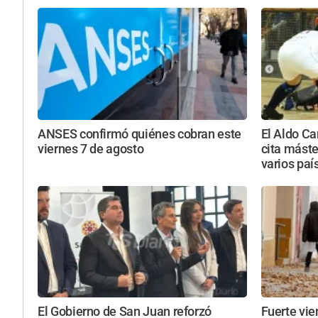
ANSES confirmó quiénes cobran este
El Aldo Ca
viernes 7 de agosto
cita máste
varios país
El Gobierno de San Juan reforzó
Fuerte vie