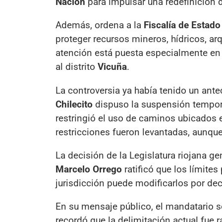
Nación
para impulsar una redefinición d
Además, ordena a la
Fiscalía de Estado
proteger recursos mineros, hídricos, ar
atención está puesta especialmente en 
al distrito
Vicuña
.
La controversia ya había tenido un ante
Chilecito
dispuso la suspensión tempora
restringió el uso de caminos ubicados en
restricciones fueron levantadas, aunque
La decisión de la Legislatura riojana 
Marcelo Orrego
ratificó que los límites
jurisdicción puede modificarlos por dec
En su mensaje público, el mandatario so
recordó que la delimitación actual fue 