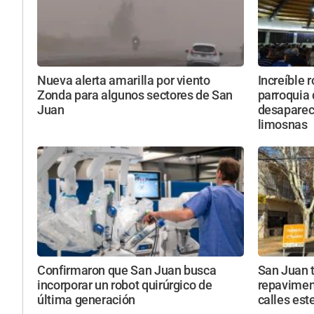
Nueva alerta amarilla por viento
Increíble 
Zonda para algunos sectores de San
parroquia
Juan
desapareci
limosnas
Confirmaron que San Juan busca
San Juan 
incorporar un robot quirúrgico de
repavimen
última generación
calles est