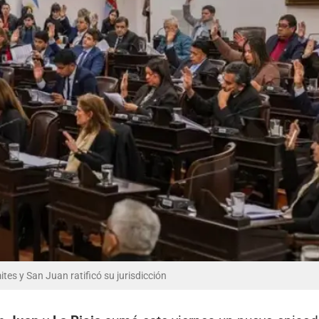
ites y San Juan ratificó su jurisdicción