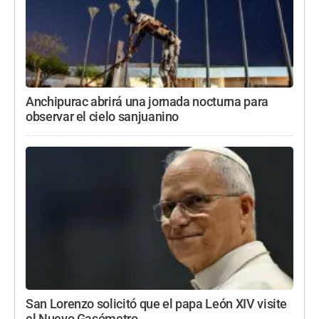
Anchipurac abrirá una jornada nocturna para
observar el cielo sanjuanino
San Lorenzo solicitó que el papa León XIV visite
el Nuevo Gasómetro