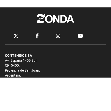
CONTENIDOS SA
Av. España 1409 Sur.
CP: 5400.
Provincia de San Juan.
Argentina.
Contacto
Prensa
+54 264-4033682
Comercial
+54 264-4998755
-
Privacidad