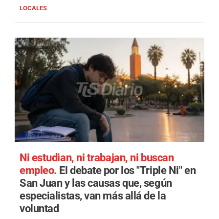
LOCALES
Ni estudian, ni trabajan, ni buscan
empleo.
El debate por los "Triple Ni" en
San Juan y las causas que, según
especialistas, van más allá de la
voluntad