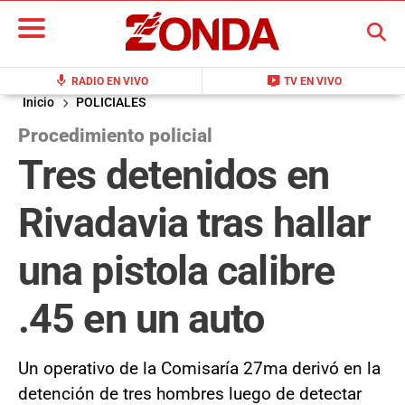
BUSCAR
mic
live_tv
RADIO EN VIVO
TV EN VIVO
Inicio
POLICIALES
Procedimiento policial
Tres detenidos en
Rivadavia tras hallar
una pistola calibre
.45 en un auto
Un operativo de la Comisaría 27ma derivó en la
detención de tres hombres luego de detectar