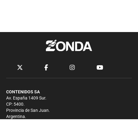
CONTENIDOS SA
Av. España 1409 Sur.
CP: 5400.
Provincia de San Juan.
Argentina.
Contacto
Prensa
+54 264-4033682