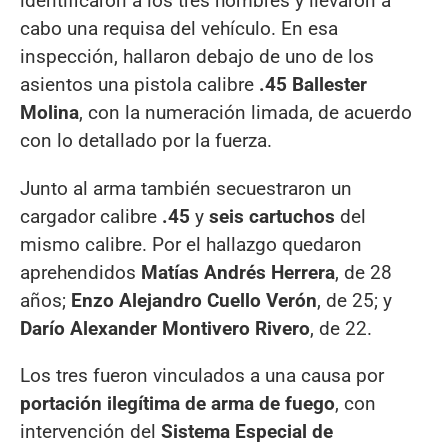
identificaron a los tres hombres y llevaron a
cabo una requisa del vehículo. En esa
inspección, hallaron debajo de uno de los
asientos una pistola calibre
.45 Ballester
Molina
, con la numeración limada, de acuerdo
con lo detallado por la fuerza.
Junto al arma también secuestraron un
cargador calibre
.45
y
seis cartuchos
del
mismo calibre. Por el hallazgo quedaron
aprehendidos
Matías Andrés Herrera
, de 28
años;
Enzo Alejandro Cuello Verón
, de 25; y
Darío Alexander Montivero Rivero
, de 22.
Los tres fueron vinculados a una causa por
portación ilegítima de arma de fuego
, con
intervención del
Sistema Especial de