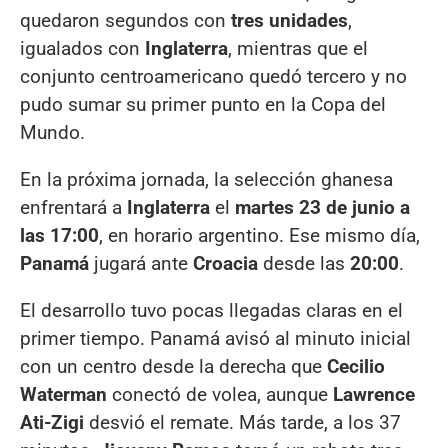
quedaron segundos con
tres unidades
,
igualados con
Inglaterra
, mientras que el
conjunto centroamericano quedó tercero y no
pudo sumar su primer punto en la Copa del
Mundo.
En la próxima jornada, la selección ghanesa
enfrentará a
Inglaterra
el
martes 23 de junio a
las 17:00
, en horario argentino. Ese mismo día,
Panamá
jugará ante
Croacia
desde las
20:00
.
El desarrollo tuvo pocas llegadas claras en el
primer tiempo. Panamá avisó al minuto inicial
con un centro desde la derecha que
Cecilio
Waterman
conectó de volea, aunque
Lawrence
Ati-Zigi
desvió el remate. Más tarde, a los 37