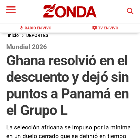
BUSCAR
mic
live_tv
RADIO EN VIVO
TV EN VIVO
Inicio
DEPORTES
Mundial 2026
Ghana resolvió en el
descuento y dejó sin
puntos a Panamá en
el Grupo L
La selección africana se impuso por la mínima
en un duelo cerrado que se definió en tiempo