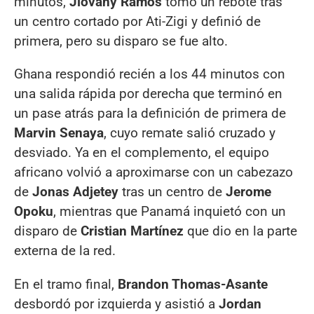
minutos,
Jiovany Ramos
tomó un rebote tras
un centro cortado por Ati-Zigi y definió de
primera, pero su disparo se fue alto.
Ghana respondió recién a los 44 minutos con
una salida rápida por derecha que terminó en
un pase atrás para la definición de primera de
Marvin Senaya
, cuyo remate salió cruzado y
desviado. Ya en el complemento, el equipo
africano volvió a aproximarse con un cabezazo
de
Jonas Adjetey
tras un centro de
Jerome
Opoku
, mientras que Panamá inquietó con un
disparo de
Cristian Martínez
que dio en la parte
externa de la red.
En el tramo final,
Brandon Thomas-Asante
desbordó por izquierda y asistió a
Jordan