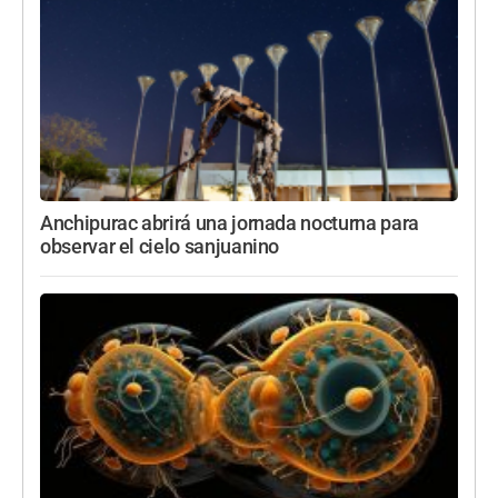
Anchipurac abrirá una jornada nocturna para
observar el cielo sanjuanino