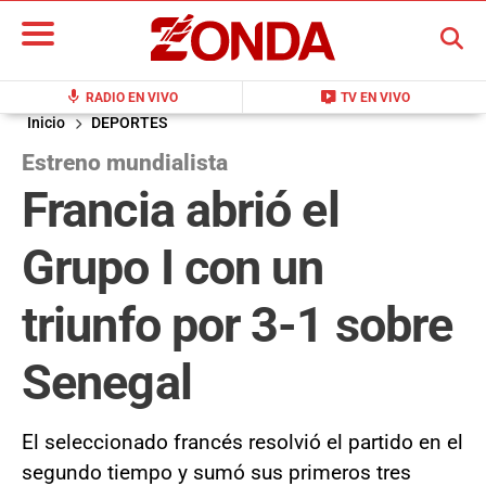
BUSCAR
mic
live_tv
RADIO EN VIVO
TV EN VIVO
Inicio
DEPORTES
Estreno mundialista
Francia abrió el
Grupo I con un
triunfo por 3-1 sobre
Senegal
El seleccionado francés resolvió el partido en el
segundo tiempo y sumó sus primeros tres