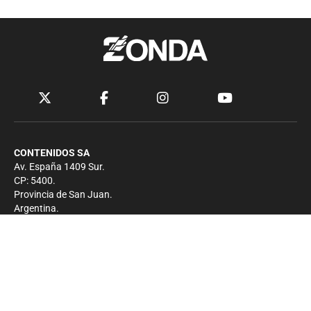
CONTENIDOS SA
Av. España 1409 Sur.
CP: 5400.
Provincia de San Juan.
Argentina.
Contacto
Prensa
+54 264-4033682
Comercial
+54 264-4998755
-
Privacidad