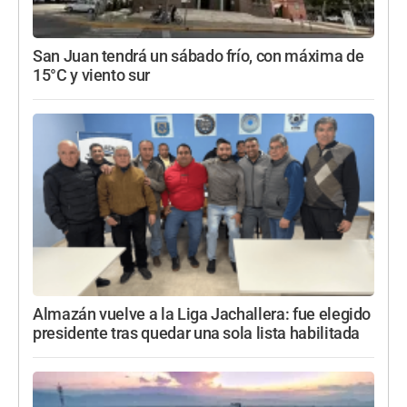
San Juan tendrá un sábado frío, con máxima de
15°C y viento sur
Almazán vuelve a la Liga Jachallera: fue elegido
presidente tras quedar una sola lista habilitada