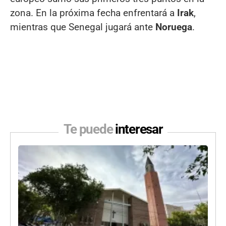
zona. En la próxima fecha enfrentará a
Irak
,
mientras que Senegal jugará ante
Noruega
.
Te puede
interesar