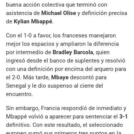
buena acción colectiva que terminó con
asistencia de
Michael Olise
y definición precisa
de
Kylian Mbappé
.
Con el 1-0 a favor, los franceses manejaron
mejor los espacios y ampliaron la diferencia
por intermedio de
Bradley Barcola
, quien
ingresó desde el banco de suplentes y resolvió
con una definición por encima del arquero para
el 2-0. Más tarde,
Mbaye
descontó para
Senegal y le dio suspenso al cierre del
encuentro.
Sin embargo, Francia respondió de inmediato y
Mbappé volvió a aparecer para sentenciar el
3-1
definitivo. Con este resultado, el seleccionado
europeo sumó sus primeros tres puntos en la