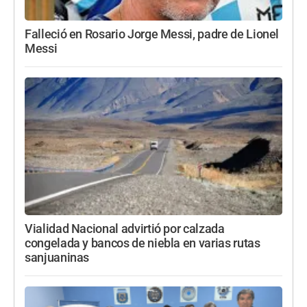
Falleció en Rosario Jorge Messi, padre de Lionel
Messi
Vialidad Nacional advirtió por calzada
congelada y bancos de niebla en varias rutas
sanjuaninas