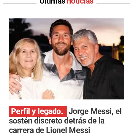
Últimas
noticias
Perfil y legado.
Jorge Messi, el
sostén discreto detrás de la
carrera de Lionel Messi