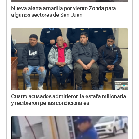
Nueva alerta amarilla por viento Zonda para
algunos sectores de San Juan
Cuatro acusados admitieron la estafa millonaria
y recibieron penas condicionales