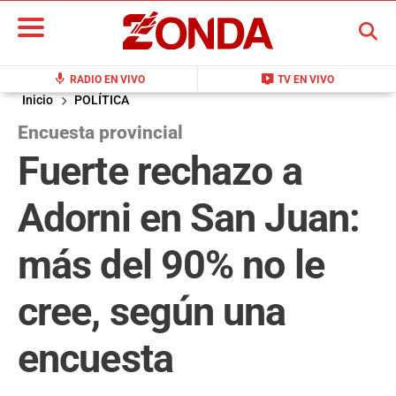
BUSCAR
mic
live_tv
RADIO EN VIVO
TV EN VIVO
Inicio
POLÍTICA
Encuesta provincial
Fuerte rechazo a
Adorni en San Juan:
más del 90% no le
cree, según una
encuesta