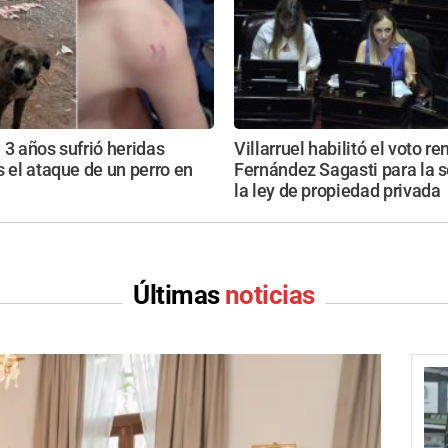
 3 años sufrió heridas
Villarruel habilitó el voto r
s el ataque de un perro en
Fernández Sagasti para la s
la ley de propiedad privada
Últimas
noticias