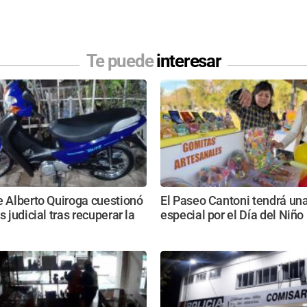
Te puede
interesar
e Alberto Quiroga cuestionó
El Paseo Cantoni tendrá una
s judicial tras recuperar la
especial por el Día del Niño