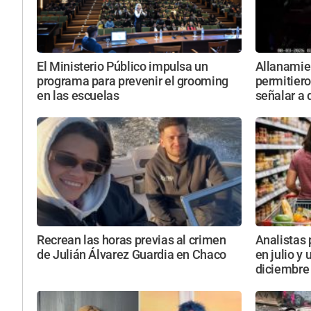
El Ministerio Público impulsa un
Allanamie
programa para prevenir el grooming
permitiero
en las escuelas
señalar a
Recrean las horas previas al crimen
Analistas 
de Julián Álvarez Guardia en Chaco
en julio y
diciembre