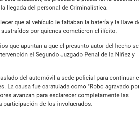
la llegada del personal de Criminalística.
cer que al vehículo le faltaban la batería y la llave d
ustraídos por quienes cometieron el ilícito.
cios que apuntan a que el presunto autor del hecho se
tervención el Segundo Juzgado Penal de la Niñez y
aslado del automóvil a sede policial para continuar 
es. La causa fue caratulada como "Robo agravado po
dores avanzan para esclarecer completamente las
a participación de los involucrados.