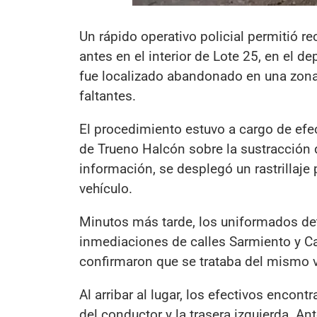
Un rápido operativo policial permitió r
antes en el interior de Lote 25, en el d
fue localizado abandonado en una zona
faltantes.
El procedimiento estuvo a cargo de efec
de Trueno Halcón sobre la sustracción d
información, se desplegó un rastrillaje 
vehículo.
Minutos más tarde, los uniformados det
inmediaciones de calles Sarmiento y Can
confirmaron que se trataba del mismo
Al arribar al lugar, los efectivos encon
del conductor y la trasera izquierda. An