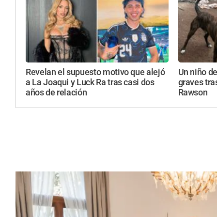
Revelan el supuesto motivo que alejó
Un niño de
a La Joaqui y Luck Ra tras casi dos
graves tra
años de relación
Rawson