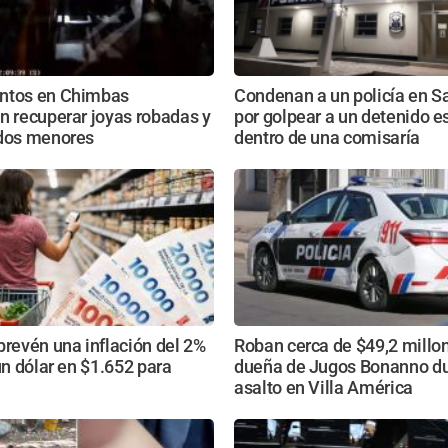
ntos en Chimbas
Condenan a un policía en S
n recuperar joyas robadas y
por golpear a un detenido 
 dos menores
dentro de una comisaría
prevén una inflación del 2%
Roban cerca de $49,2 millon
 un dólar en $1.652 para
dueña de Jugos Bonanno du
asalto en Villa América