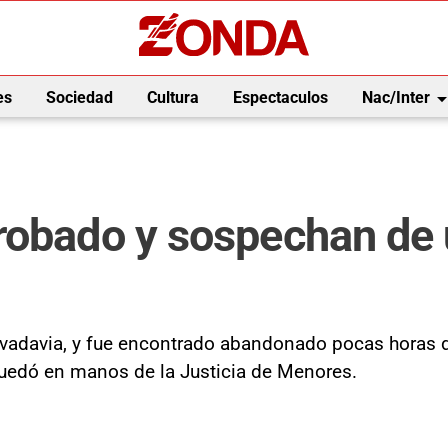
arrow_drop_
es
Sociedad
Cultura
Espectaculos
Nac/Inter
 robado y sospechan de
 Rivadavia, y fue encontrado abandonado pocas hora
quedó en manos de la Justicia de Menores.