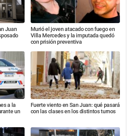
an Juan
Murió el joven atacado con fuego en
esposado
Villa Mercedes y la imputada quedó
con prisión preventiva
es a la
Fuerte viento en San Juan: qué pasará
rante un
con las clases en los distintos turnos