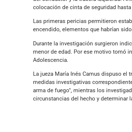
colocación de cinta de seguridad hasta 
Las primeras pericias permitieron estable
encendido, elementos que habrían sido s
Durante la investigación surgieron indi
menor de edad. Por ese motivo tomó in
Adolescencia.
La jueza María Inés Camus dispuso el tr
medidas investigativas correspondient
arma de fuego", mientras los investiga
circunstancias del hecho y determinar l