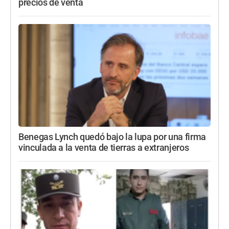
precios de venta
Benegas Lynch quedó bajo la lupa por una firma
vinculada a la venta de tierras a extranjeros