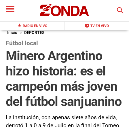
BUSCAR
mic
live_tv
RADIO EN VIVO
TV EN VIVO
Inicio
DEPORTES
Fútbol local
Minero Argentino
hizo historia: es el
campeón más joven
del fútbol sanjuanino
La institución, con apenas siete años de vida,
derrotó 1 a 0 a 9 de Julio en la final del Torneo