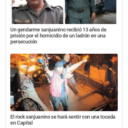
Un gendarme sanjuanino recibió 13 años de
prisión por el homicidio de un ladrón en una
persecución
El rock sanjuanino se hará sentir con una tocada
en Capital