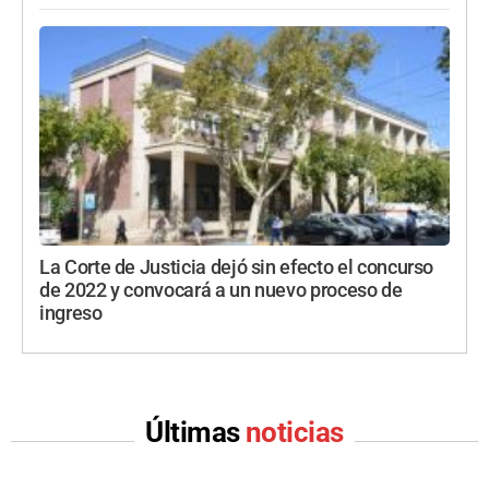
La Corte de Justicia dejó sin efecto el concurso
de 2022 y convocará a un nuevo proceso de
ingreso
Últimas
noticias