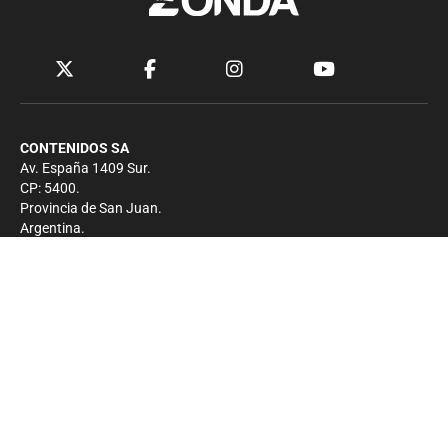
CONTENIDOS SA
Av. España 1409 Sur.
CP: 5400.
Provincia de San Juan.
Argentina.
Contacto
Prensa
+54 264-4033682
Comercial
+54 264-4998755
-
Privacidad