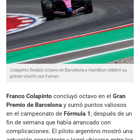
Colapinto finalizó octavo en Barcelona y Hamilton celebró su
primer triunfo con Ferrari
Franco Colapinto
concluyó octavo en el
Gran
Premio de Barcelona
y sumó puntos valiosos
en el campeonato de
Fórmula 1
, después de un
fin de semana que había arrancado con
complicaciones. El piloto argentino mostró una
actuación consistente y logró ubicarse entre los