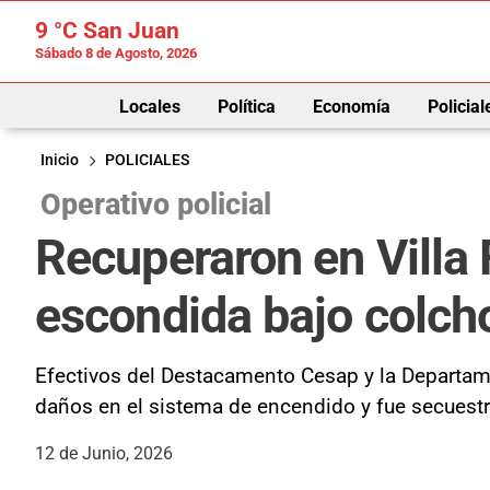
9 °C
San Juan
Sábado 8 de Agosto, 2026
Locales
Política
Economía
Policial
Inicio
POLICIALES
Operativo policial
Recuperaron en Villa 
escondida bajo colch
Efectivos del Destacamento Cesap y la Departame
daños en el sistema de encendido y fue secuestr
12 de Junio, 2026