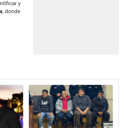
tificar y
a
, donde