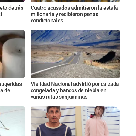
reto detrás
Cuatro acusados admitieron la estafa
i
millonaria y recibieron penas
condicionales
 sugeridas
Vialidad Nacional advirtió por calzada
da de
congelada y bancos de niebla en
varias rutas sanjuaninas