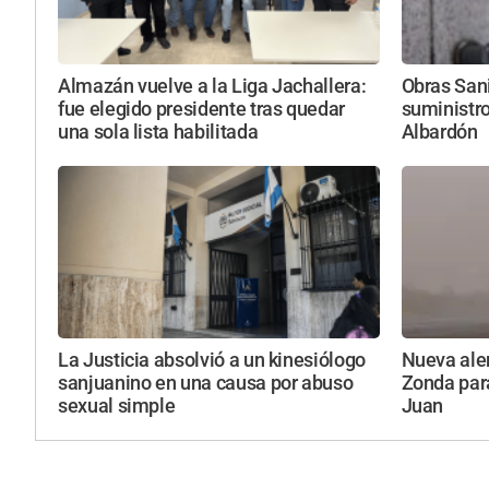
Almazán vuelve a la Liga Jachallera:
Obras Sani
fue elegido presidente tras quedar
suministro
una sola lista habilitada
Albardón
La Justicia absolvió a un kinesiólogo
Nueva aler
sanjuanino en una causa por abuso
Zonda par
sexual simple
Juan