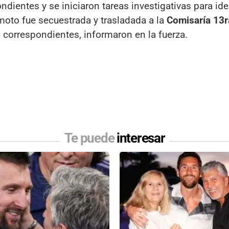
ientes y se iniciaron tareas investigativas para iden
a moto fue secuestrada y trasladada a la
Comisaría 13r
 correspondientes, informaron en la fuerza.
Te puede
interesar