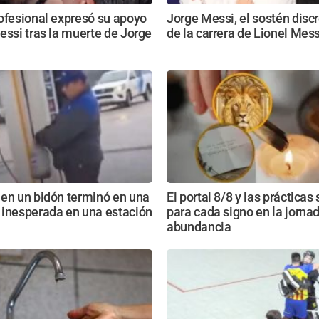
ofesional expresó su apoyo
Jorge Messi, el sostén disc
essi tras la muerte de Jorge
de la carrera de Lionel Mess
 en un bidón terminó en una
El portal 8/8 y las prácticas
 inesperada en una estación
para cada signo en la jorna
abundancia