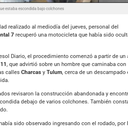
que estaba escondida bajo colchones
ad realizado al mediodía del jueves, personal del
ntal 7
recuperó una motocicleta que había sido ocult
esol Diario, el procedimiento comenzó a partir de un 
911
, que advirtió sobre un hombre que caminaba con
las calles
Charcas
y
Tulum
, cerca de un descampado
ida.
rmados revisaron la construcción abandonada y encont
condida debajo de varios colchones. También const
ado.
 había sido observado ingresando con el rodado, por 