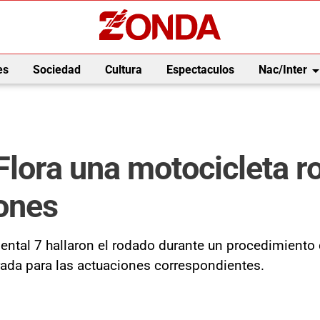
arrow_drop_
es
Sociedad
Cultura
Espectaculos
Nac/Inter
Flora una motocicleta 
ones
ntal 7 hallaron el rodado durante un procedimiento
ada para las actuaciones correspondientes.