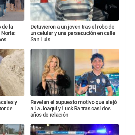
 de la
Detuvieron a un joven tras el robo de
 Norte:
un celular y una persecución en calle
nos
San Luis
acales y
Revelan el supuesto motivo que alejó
tor de
a La Joaqui y Luck Ra tras casi dos
años de relación