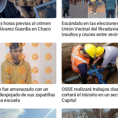
s horas previas al crimen
Escándalo en las elecciones
Álvarez Guardia en Chaco
Unión Vecinal del Rivadavia
insultos y cruces entre veci
 fue amenazado con un
OSSE realizará trabajos clo
 despojado de sus zapatillas
cortará el tránsito en un sec
na escuela
Capital