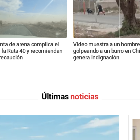
nta de arena complica el
Video muestra a un hombre
n la Ruta 40 y recomiendan
golpeando a un burro en Ch
recaución
genera indignación
Últimas
noticias