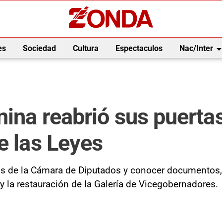
arrow_drop_
es
Sociedad
Cultura
Espectaculos
Nac/Inter
nina reabrió sus puert
e las Leyes
cos de la Cámara de Diputados y conocer documentos, 
y la restauración de la Galería de Vicegobernadores.