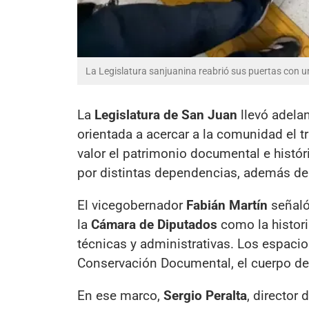
La Legislatura sanjuanina reabrió sus puertas con u
La
Legislatura de San Juan
llevó adela
orientada a acercar a la comunidad el tr
valor el patrimonio documental e históri
por distintas dependencias, además de 
El vicegobernador
Fabián Martín
señaló
la
Cámara de Diputados
como la histori
técnicas y administrativas. Los espacios
Conservación Documental, el cuerpo de 
En ese marco,
Sergio Peralta
, director