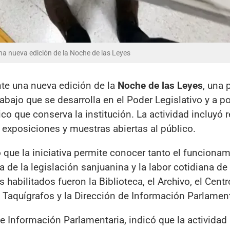
na nueva edición de la Noche de las Leyes
nte una nueva edición de la
Noche de las Leyes
, una 
abajo que se desarrolla en el Poder Legislativo y a p
co que conserva la institución. La actividad incluyó 
exposiciones y muestras abiertas al público.
 que la iniciativa permite conocer tanto el funciona
a de la legislación sanjuanina y la labor cotidiana de
 habilitados fueron la Biblioteca, el Archivo, el Centr
Taquígrafos y la Dirección de Información Parlament
 de Información Parlamentaria, indicó que la actividad