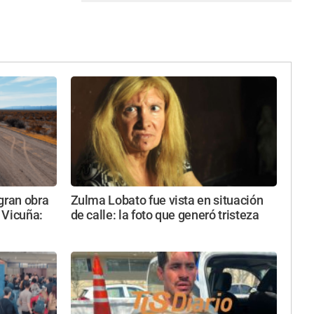
gran obra
Zulma Lobato fue vista en situación
 Vicuña:
de calle: la foto que generó tristeza