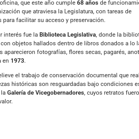
 oficina, que este año cumple
68 años
de funcionami
ación que atraviesa la Legislatura, con tareas de
 para facilitar su acceso y preservación.
 interés fue la
Biblioteca Legislativa
, donde la biblio
con objetos hallados dentro de libros donados a lo l
 aparecieron fotografías, flores secas, pagarés, ano
a en
1973
.
lieve el trabajo de conservación documental que real
zas históricas son resguardadas bajo condiciones e
 la
Galería de Vicegobernadores
, cuyos retratos fuer
alor.