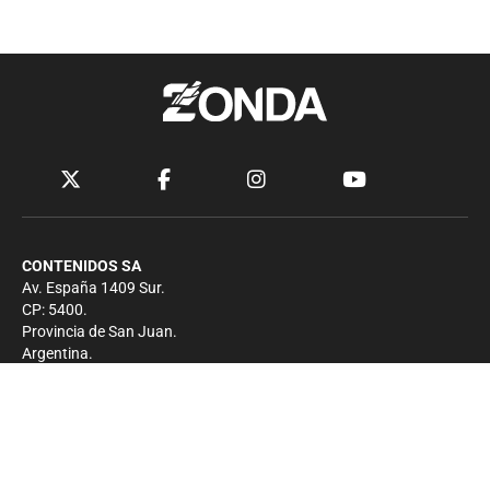
CONTENIDOS SA
Av. España 1409 Sur.
CP: 5400.
Provincia de San Juan.
Argentina.
Contacto
Prensa
+54 264-4033682
Comercial
+54 264-4998755