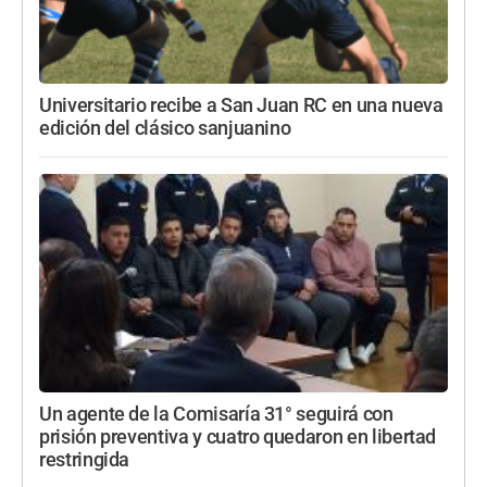
Universitario recibe a San Juan RC en una nueva
edición del clásico sanjuanino
Un agente de la Comisaría 31° seguirá con
prisión preventiva y cuatro quedaron en libertad
restringida