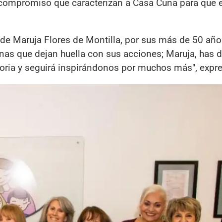
l compromiso que caracterizan a Casa Cuna para que 
 de Maruja Flores de Montilla, por sus más de 50 añ
as que dejan huella con sus acciones; Maruja, has 
storia y seguirá inspirándonos por muchos más", expr