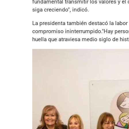
fundamental transmitir los valores y e
siga creciendo", indicó.
La presidenta también destacó la labor
compromiso ininterrumpido."Hay person
huella que atraviesa medio siglo de hi