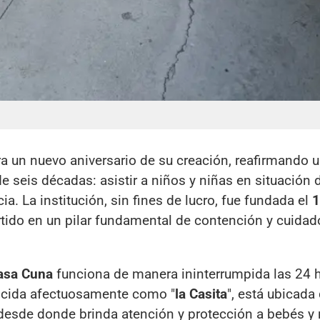
un nuevo aniversario de su creación, reafirmando 
 seis décadas: asistir a niños y niñas en situación 
ia. La institución, sin fines de lucro, fue fundada el
1
ido en un pilar fundamental de contención y cuidad
asa Cuna
funciona de manera ininterrumpida las 24 h
nocida afectuosamente como "
la Casita
", está ubicada
 desde donde brinda atención y protección a bebés y