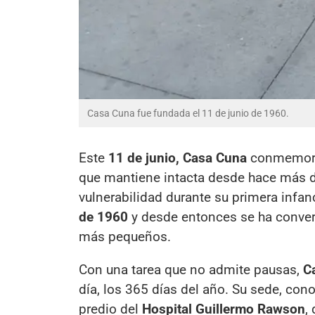
Casa Cuna fue fundada el 11 de junio de 1960.
Este
11 de junio, Casa Cuna
conmemora 
que mantiene intacta desde hace más de
vulnerabilidad durante su primera infanc
de 1960
y desde entonces se ha convert
más pequeños.
Con una tarea que no admite pausas,
C
día, los 365 días del año. Su sede, co
predio del
Hospital Guillermo Rawson
,