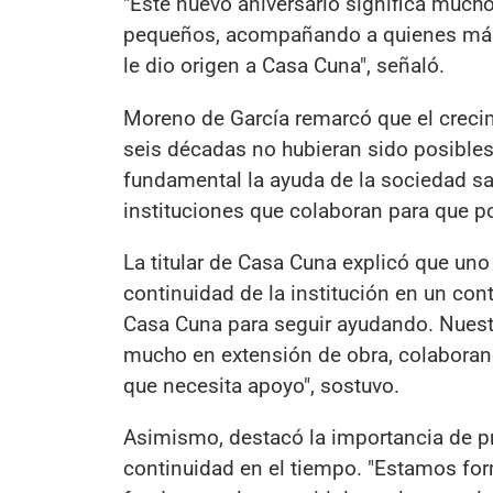
"Este nuevo aniversario significa mucho
pequeños, acompañando a quienes más l
le dio origen a Casa Cuna", señaló.
Moreno de García remarcó que el crecim
seis décadas no hubieran sido posible
fundamental la ayuda de la sociedad 
instituciones que colaboran para que p
La titular de Casa Cuna explicó que uno 
continuidad de la institución en un con
Casa Cuna para seguir ayudando. Nuestr
mucho en extensión de obra, colaboran
que necesita apoyo", sostuvo.
Asimismo, destacó la importancia de pr
continuidad en el tiempo. "Estamos for