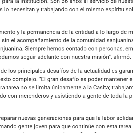
 para la institución. Son 66 años al servicio de nuest
o necesitan y trabajando con el mismo espíritu sol
iento y la permanencia de la entidad a lo largo de 
s sin el acompañamiento de la comunidad sanjuanina
sanjuanina. Siempre hemos contado con personas, e
odamos seguir adelante con nuestra misión", afirmó.
de los principales desafíos de la actualidad es garant
texto complejo. "El gran desafío es poder mantener e
a tarea no se limita únicamente a la Casita; trabaja
do con merenderos y asistiendo a gente de toda la p
eparar nuevas generaciones para que la labor solida
mando gente joven para que continúe con esta tarea.