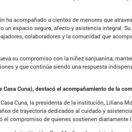
ución ha acompañado a cientos de menores que atrave
o un espacio seguro, afecto y asistencia integral. Su
bajadores, colaboradores y la comunidad que acomp
ueva su compromiso con la niñez sanjuanina, mant
iones y que continúa siendo una respuesta indispen
de Casa Cuna), destacó el acompañamiento de la co
Casa Cuna, la presidenta de la institución, Liliana M
años de trayectoria dedicados al cuidado y asistenci
acó el compromiso de quienes sostienen diariamente l