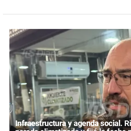
Infraestructura y agenda social.
R