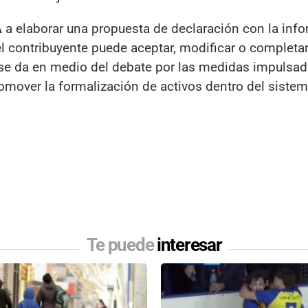
A
a elaborar una propuesta de declaración con la inf
el contribuyente puede aceptar, modificar o completa
n se da en medio del debate por las medidas impulsad
promover la formalización de activos dentro del siste
Te puede
interesar