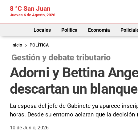
8 °C
San Juan
Jueves 6 de Agosto, 2026
Locales
Política
Economía
Policial
Inicio
POLÍTICA
Gestión y debate tributario
Adorni y Bettina Ange
descartan un blanqu
La esposa del jefe de Gabinete ya aparece inscr
horas. Desde su entorno aclaran que la decisión 
10 de Junio, 2026