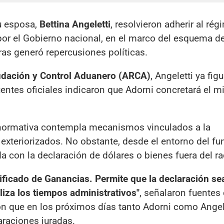
su esposa,
Bettina Angeletti
, resolvieron adherir al ré
or el Gobierno nacional, en el marco del esquema d
ras generó repercusiones políticas.
dación y Control Aduanero (ARCA)
, Angeletti ya figu
Fuentes oficiales indicaron que Adorni concretará el 
 normativa contempla mecanismos vinculados a la
 exteriorizados. No obstante, desde el entorno del fu
 con la declaración de dólares o bienes fuera del rad
ificado de Ganancias. Permite que la declaración se
liza los tiempos administrativos"
, señalaron fuentes
on que en los próximos días tanto Adorni como Angel
raciones juradas.