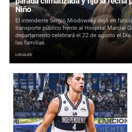
parada climatizada y fijó la fecha 
Niño
El intendente Sergio Miodowsky dejó en funci
transporte público frente al Hospital Marcial 
departamento celebrará el 22 de agosto el Día
las familias.
LOCALES