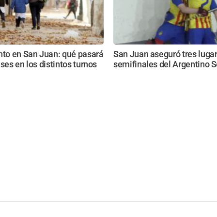
nto en San Juan: qué pasará
San Juan aseguró tres lugar
ases en los distintos turnos
semifinales del Argentino S