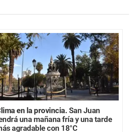
lima en la provincia.
San Juan
endrá una mañana fría y una tarde
ás agradable con 18°C