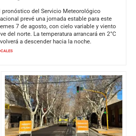
l pronóstico del Servicio Meteorológico
acional prevé una jornada estable para este
iernes 7 de agosto, con cielo variable y viento
eve del norte. La temperatura arrancará en 2°C
 volverá a descender hacia la noche.
OCALES