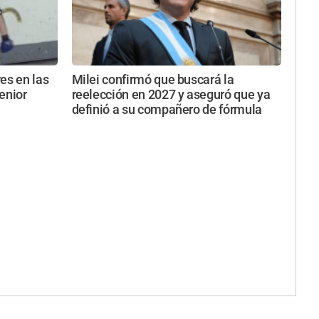
es en las
Milei confirmó que buscará la
enior
reelección en 2027 y aseguró que ya
definió a su compañero de fórmula