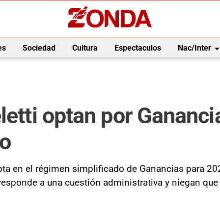
arrow_drop_
es
Sociedad
Cultura
Espectaculos
Nac/Inter
letti optan por Gananci
eo
ipta en el régimen simplificado de Ganancias para 20
responde a una cuestión administrativa y niegan que 