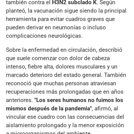
también contra el
H3N2 subclado K
. Según
planteó, la vacunación sigue siendo la principal
herramienta para evitar cuadros graves que
pueden derivar en neumonías o incluso
complicaciones neurológicas.
Sobre la enfermedad en circulación, describió
que suele comenzar con dolor de cabeza
intenso, fiebre alta, dolores musculares y un
marcado deterioro del estado general. También
reconoció que muchas personas atraviesan
recuperaciones más prolongadas que en años
anteriores.
"Los seres humanos no fuimos los
mismos después de la pandemia"
, afirmó, al
vincular ese cuadro con las consecuencias del
aislamiento prolongado y la menor exposición
a microorganismos del ambiente.