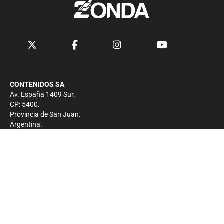
CONTENIDOS SA
Av. España 1409 Sur.
CP: 5400.
Provincia de San Juan.
Argentina.
Contacto
Prensa
+54 264-4033682
Comercial
+54 264-4998755
-
Privacidad