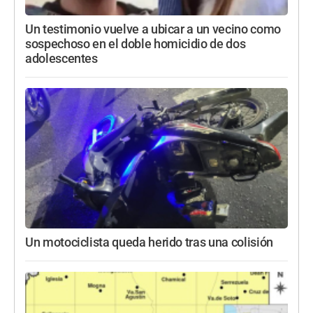
Un testimonio vuelve a ubicar a un vecino como
sospechoso en el doble homicidio de dos
adolescentes
Un motociclista queda herido tras una colisión