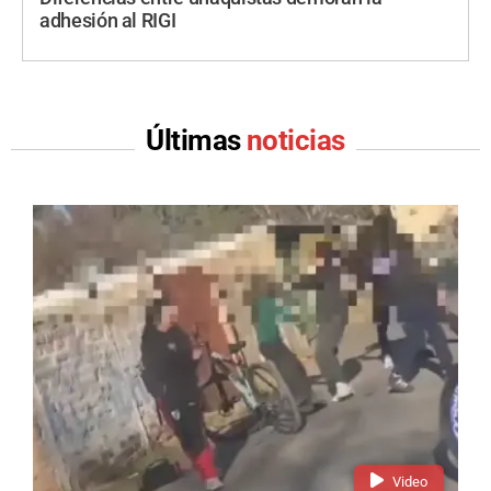
adhesión al RIGI
Últimas
noticias
Video