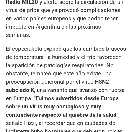
Radio MIL20
y alertó sobre la circulación de un
virus de gripe que ya provocó complicaciones
en varios países europeos y que podría tener
impacto en Argentina en las próximas
semanas.
El especialista explicó que los cambios bruscos
de temperatura, la humedad y el frío favorecen
la aparición de patologías respiratorias. No
obstante, remarcó que este año existe una
preocupación adicional por el virus
H3N2
subclado K
, una variante que avanzó con fuerza
en Europa.
"Fuimos advertidos desde Europa
sobre un virus muy contagioso y muy
contundente respecto al quiebre de la salud"
,
señaló Pizzi, al recordar que en ciudades de
Inglaterra hubo hospitales que debieron ubicar