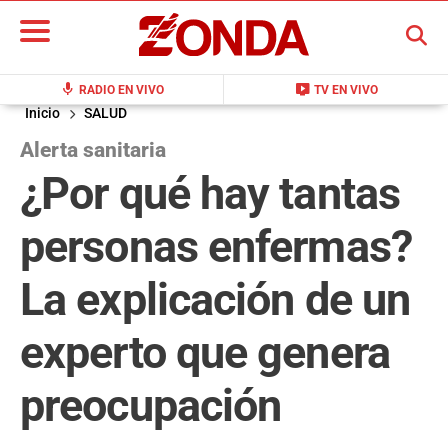
BUSCAR
mic
live_tv
RADIO EN VIVO
TV EN VIVO
Inicio
SALUD
Alerta sanitaria
¿Por qué hay tantas
personas enfermas?
La explicación de un
experto que genera
preocupación