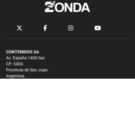
CONTENIDOS SA
Av. España 1409 Sur.
CP: 5400.
Provincia de San Juan.
Argentina.
Contacto
Prensa
+54 264-4033682
Comercial
+54 264-4998755
-
Privacidad