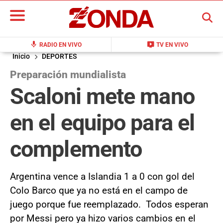
BUSCAR
mic
live_tv
RADIO EN VIVO
TV EN VIVO
Inicio
DEPORTES
Preparación mundialista
Scaloni mete mano
en el equipo para el
complemento
Argentina vence a Islandia 1 a 0 con gol del
Colo Barco que ya no está en el campo de
juego porque fue reemplazado. Todos esperan
por Messi pero ya hizo varios cambios en el