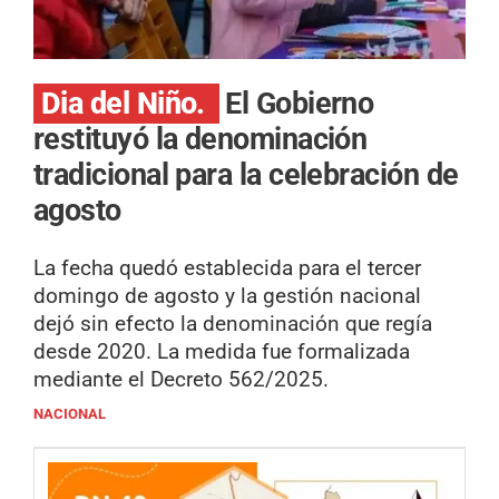
Dia del Niño.
El Gobierno
restituyó la denominación
tradicional para la celebración de
agosto
La fecha quedó establecida para el tercer
domingo de agosto y la gestión nacional
dejó sin efecto la denominación que regía
desde 2020. La medida fue formalizada
mediante el Decreto 562/2025.
NACIONAL