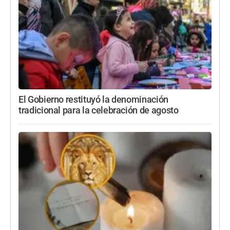
El Gobierno restituyó la denominación
tradicional para la celebración de agosto