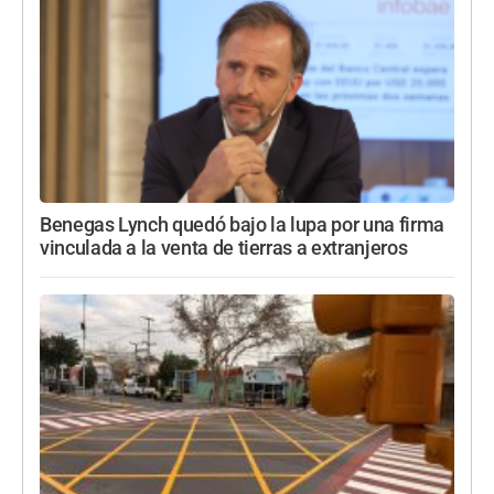
Benegas Lynch quedó bajo la lupa por una firma
vinculada a la venta de tierras a extranjeros