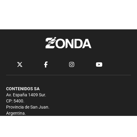
CONTENIDOS SA
Av. España 1409 Sur.
CP: 5400.
Provincia de San Juan.
Argentina.
Contacto
Prensa
+54 264-4033682