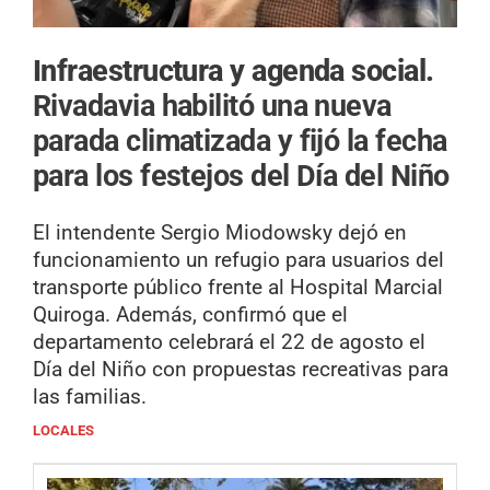
Infraestructura y agenda social.
Rivadavia habilitó una nueva
parada climatizada y fijó la fecha
para los festejos del Día del Niño
El intendente Sergio Miodowsky dejó en
funcionamiento un refugio para usuarios del
transporte público frente al Hospital Marcial
Quiroga. Además, confirmó que el
departamento celebrará el 22 de agosto el
Día del Niño con propuestas recreativas para
las familias.
LOCALES