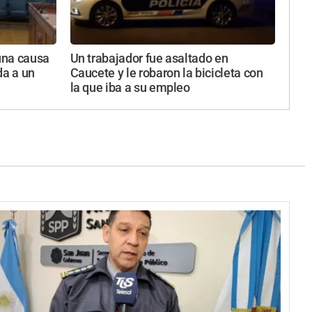
una causa
Un trabajador fue asaltado en
da a un
Caucete y le robaron la bicicleta con
la que iba a su empleo