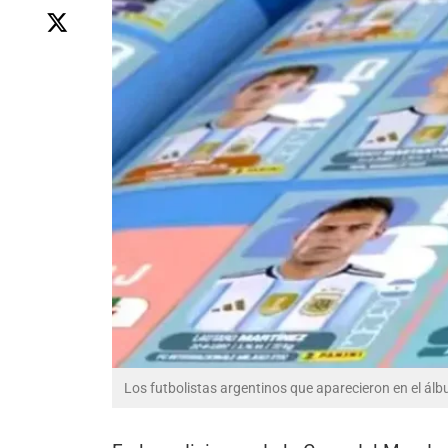
Los futbolistas argentinos que aparecieron en el álb