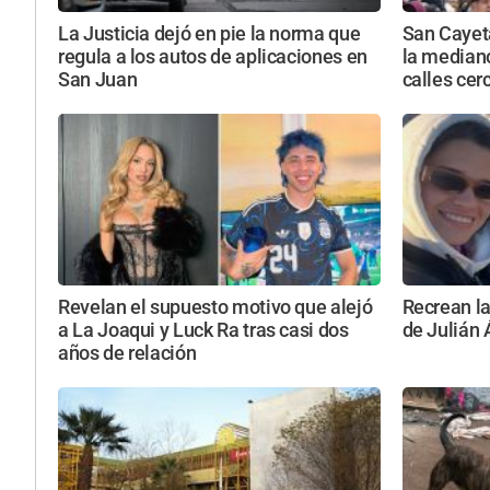
La Justicia dejó en pie la norma que
San Cayeta
regula a los autos de aplicaciones en
la mediano
San Juan
calles cer
Revelan el supuesto motivo que alejó
Recrean la
a La Joaqui y Luck Ra tras casi dos
de Julián 
años de relación