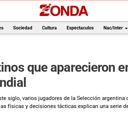
arrow_drop_
es
Sociedad
Cultura
Espectaculos
Nac/Inter
tinos que aparecieron e
ndial
te siglo, varios jugadores de la Selección argentina 
tias físicas y decisiones tácticas explican una serie 