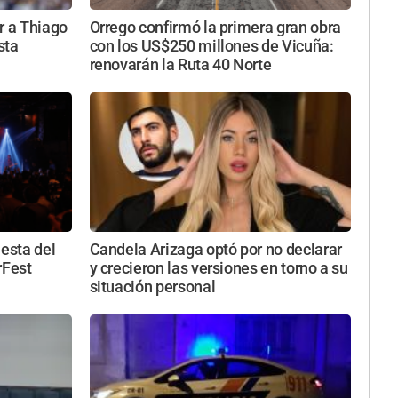
r a Thiago
Orrego confirmó la primera gran obra
sta
con los US$250 millones de Vicuña:
renovarán la Ruta 40 Norte
iesta del
Candela Arizaga optó por no declarar
rFest
y crecieron las versiones en torno a su
situación personal