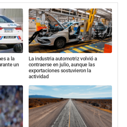
es a la
La industria automotriz volvió a
rante un
contraerse en julio, aunque las
exportaciones sostuvieron la
actividad