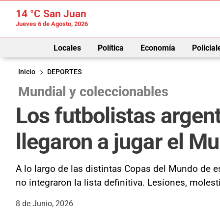
14 °C
San Juan
Jueves 6 de Agosto, 2026
Locales
Política
Economía
Policial
Inicio
DEPORTES
Mundial y coleccionables
Los futbolistas argen
llegaron a jugar el Mu
A lo largo de las distintas Copas del Mundo de es
no integraron la lista definitiva. Lesiones, moles
8 de Junio, 2026