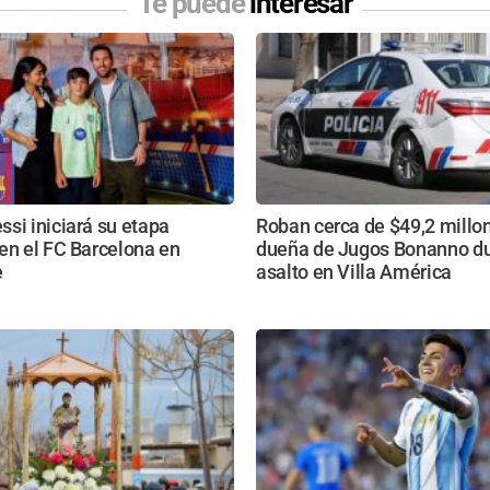
Te puede
interesar
si iniciará su etapa
Roban cerca de $49,2 millon
en el FC Barcelona en
dueña de Jugos Bonanno du
e
asalto en Villa América