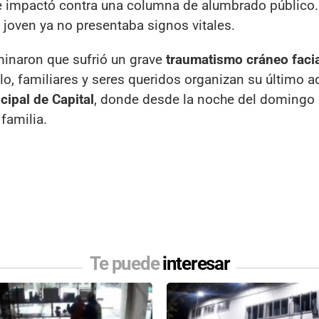
e impactó contra una columna de alumbrado público
l joven ya no presentaba signos vitales.
minaron que sufrió un grave
traumatismo cráneo faci
lo, familiares y seres queridos organizan su último a
ipal de Capital
, donde desde la noche del domingo
familia.
Te puede
interesar