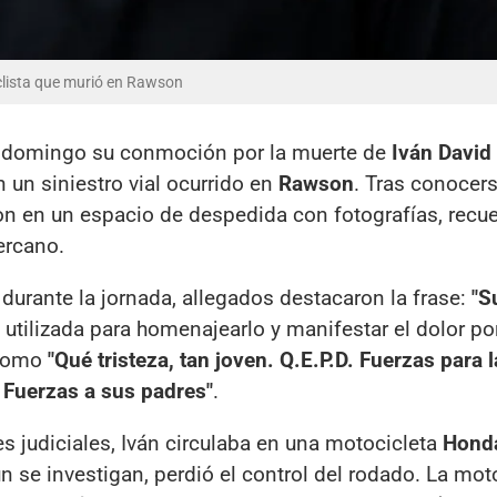
iclista que murió en Rawson
 domingo su conmoción por la muerte de
Iván David
n un siniestro vial ocurrido en
Rawson
. Tras conocers
eron en un espacio de despedida con fotografías, recu
ercano.
 durante la jornada, allegados destacaron la frase:
"S
, utilizada para homenajearlo y manifestar el dolor po
 como
"Qué tristeza, tan joven. Q.E.P.D. Fuerzas para l
 Fuerzas a sus padres"
.
s judiciales, Iván circulaba en una motocicleta
Hond
 se investigan, perdió el control del rodado. La mot