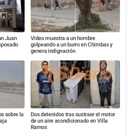
an Juan
Video muestra a un hombre
esposado
golpeando a un burro en Chimbas y
genera indignación
s sobre la
Dos detenidos tras sustraer el motor
aja
de un aire acondicionado en Villa
Ramos