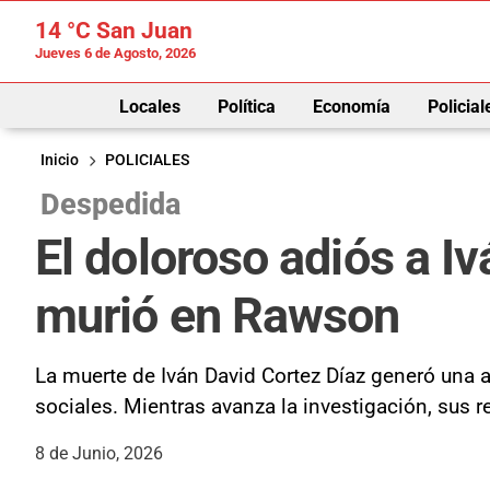
14 °C
San Juan
Jueves 6 de Agosto, 2026
Locales
Política
Economía
Policial
Inicio
POLICIALES
Despedida
El doloroso adiós a Iv
murió en Rawson
La muerte de Iván David Cortez Díaz generó una 
sociales. Mientras avanza la investigación, sus r
8 de Junio, 2026