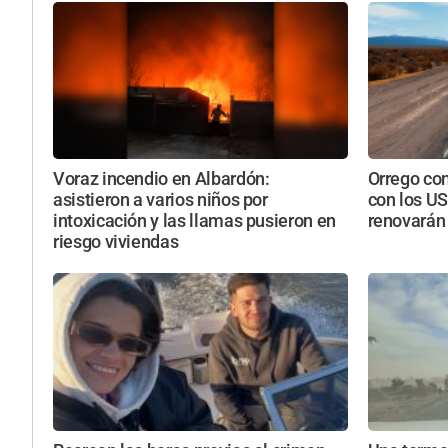
Voraz incendio en Albardón:
Orrego con
asistieron a varios niños por
con los U
intoxicación y las llamas pusieron en
renovarán 
riesgo viviendas