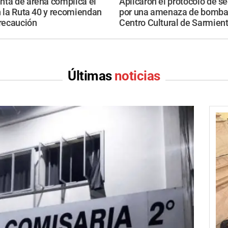
nta de arena complica el
Aplicaron el protocolo de s
n la Ruta 40 y recomiendan
por una amenaza de bomba 
recaución
Centro Cultural de Sarmien
Últimas
noticias