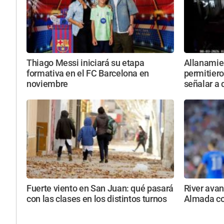
Thiago Messi iniciará su etapa
Allanamie
formativa en el FC Barcelona en
permitiero
noviembre
señalar a
Fuerte viento en San Juan: qué pasará
River avan
con las clases en los distintos turnos
Almada co