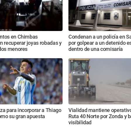
ntos en Chimbas
Condenan a un policía en S
n recuperar joyas robadas y
por golpear a un detenido 
 dos menores
dentro de una comisaría
za para incorporar a Thiago
Vialidad mantiene operativo
mo su gran apuesta
Ruta 40 Norte por Zonda y b
visibilidad