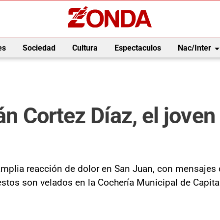
arrow_drop_
es
Sociedad
Cultura
Espectaculos
Nac/Inter
án Cortez Díaz, el joven
amplia reacción de dolor en San Juan, con mensajes 
estos son velados en la Cochería Municipal de Capita