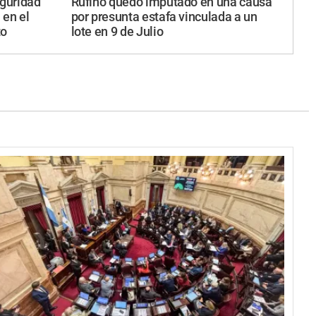
eguridad
Rufino quedó imputado en una causa
en el
por presunta estafa vinculada a un
to
lote en 9 de Julio