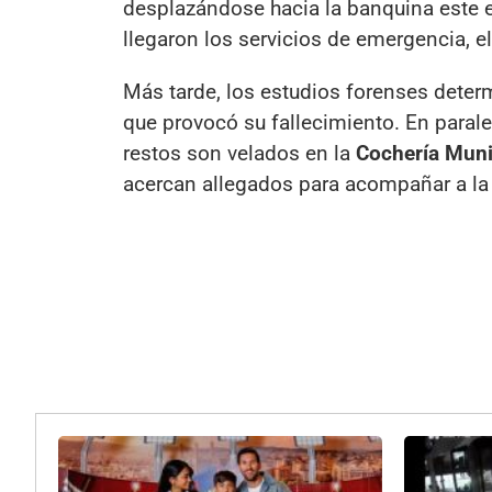
desplazándose hacia la banquina este 
llegaron los servicios de emergencia, e
Más tarde, los estudios forenses deter
que provocó su fallecimiento. En parale
restos son velados en la
Cochería Munic
acercan allegados para acompañar a la 