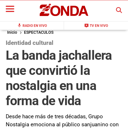
BUSCAR
mic
live_tv
RADIO EN VIVO
TV EN VIVO
Inicio
ESPECTACULOS
Identidad cultural
La banda jachallera
que convirtió la
nostalgia en una
forma de vida
Desde hace más de tres décadas, Grupo
Nostalgia emociona al público sanjuanino con