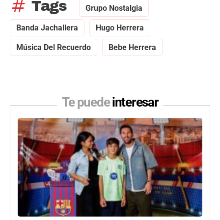
tag
Tags
Grupo Nostalgia
Banda Jachallera
Hugo Herrera
Música Del Recuerdo
Bebe Herrera
Te puede
interesar