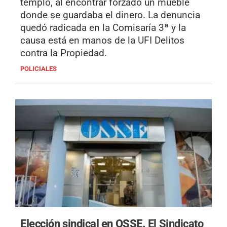
templo, al encontrar forzado un mueble
donde se guardaba el dinero. La denuncia
quedó radicada en la Comisaría 3ª y la
causa está en manos de la UFI Delitos
contra la Propiedad.
POLICIALES
Elección sindical en OSSE.
El Sindicato