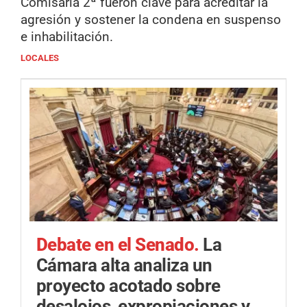
Comisaría 2ª fueron clave para acreditar la
agresión y sostener la condena en suspenso
e inhabilitación.
LOCALES
Debate en el Senado.
La
Cámara alta analiza un
proyecto acotado sobre
desalojos, expropiaciones y