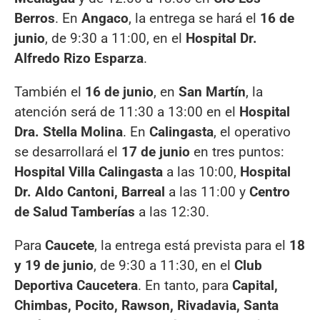
Berros
. En
Angaco
, la entrega se hará el
16 de
junio
, de 9:30 a 11:00, en el
Hospital Dr.
Alfredo Rizo Esparza
.
También el
16 de junio
, en
San Martín
, la
atención será de 11:30 a 13:00 en el
Hospital
Dra. Stella Molina
. En
Calingasta
, el operativo
se desarrollará el
17 de junio
en tres puntos:
Hospital Villa Calingasta
a las 10:00,
Hospital
Dr. Aldo Cantoni, Barreal
a las 11:00 y
Centro
de Salud Tamberías
a las 12:30.
Para
Caucete
, la entrega está prevista para el
18
y 19 de junio
, de 9:30 a 11:30, en el
Club
Deportiva Caucetera
. En tanto, para
Capital,
Chimbas, Pocito, Rawson, Rivadavia, Santa