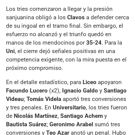
Los tries comenzaron a llegar y la presión
sanjuanina obligó a los
Clavos
a defender cerca
de su ingoal en el tramo final. Sin embargo, el
esfuerzo no alcanzó y el triunfo quedó en
manos de los mendocinos por
35-24
. Para la
Uni
, el cierre dejó señales positivas en una
competencia exigente, con la mira puesta en el
próximo compromiso.
En el detalle estadístico, para
Liceo
apoyaron
Facundo Lucero
(x2),
Ignacio Galdo
y
Santiago
Videau
;
Tomás Videla
aportó tres conversiones
y tres penales. En
Universitario
, los tries fueron
de
Nicolás Martínez
,
Santiago Achem
y
Bautista Suárez
;
Geronimo Arabel
sumó tres
conversiones y
Teo Azar
anotó un penal. Hubo