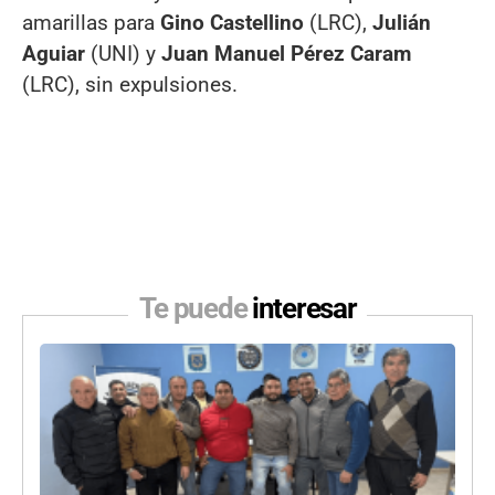
amarillas para
Gino Castellino
(LRC),
Julián
Aguiar
(UNI) y
Juan Manuel Pérez Caram
(LRC), sin expulsiones.
Te puede
interesar