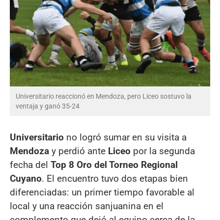
Universitario reaccionó en Mendoza, pero Liceo sostuvo la
ventaja y ganó 35-24
Universitario
no logró sumar en su visita a
Mendoza
y perdió ante
Liceo
por la segunda
fecha del
Top 8 Oro del Torneo Regional
Cuyano
. El encuentro tuvo dos etapas bien
diferenciadas: un primer tiempo favorable al
local y una reacción sanjuanina en el
complemento que dejó al equipo cerca de la