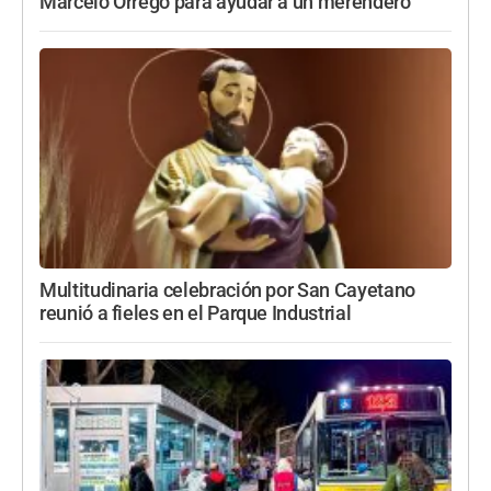
Marcelo Orrego para ayudar a un merendero
Multitudinaria celebración por San Cayetano
reunió a fieles en el Parque Industrial