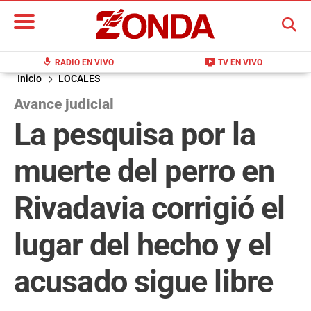
BUSCAR
mic
live_tv
RADIO EN VIVO
TV EN VIVO
Inicio
LOCALES
Avance judicial
La pesquisa por la
muerte del perro en
Rivadavia corrigió el
lugar del hecho y el
acusado sigue libre