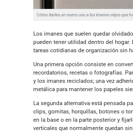
Cómo darles un nuevo uso a los imanes viejos que h
Los imanes que suelen quedar olvidados
pueden tener utilidad dentro del hogar. 
tareas cotidianas de organización sin h
Una primera opción consiste en conver
recordatorios, recetas o fotografías. P
y los imanes reciclados; una vez adheri
metálica para mantener los papeles sie
La segunda alternativa está pensada p
clips, gomitas, horquillas, botones o to
en la base o en la parte posterior y fij
verticales que normalmente quedan sin