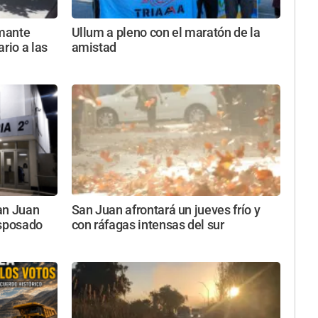
rmante
Ullum a pleno con el maratón de la
rio a las
amistad
an Juan
San Juan afrontará un jueves frío y
esposado
con ráfagas intensas del sur