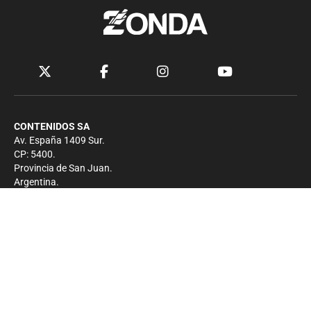
CONTENIDOS SA
Av. España 1409 Sur.
CP: 5400.
Provincia de San Juan.
Argentina.
Contacto
Prensa
+54 264-4033682
Comercial
+54 264-4998755
-
Privacidad