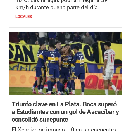
18°C. Las ráfagas podrían llegar a 59
km/h durante buena parte del día.
LOCALES
Triunfo clave en La Plata.
Boca superó
a Estudiantes con un gol de Ascacíbar y
consolidó su repunte
El Xeneize se impuso 1-0 en un encuentro