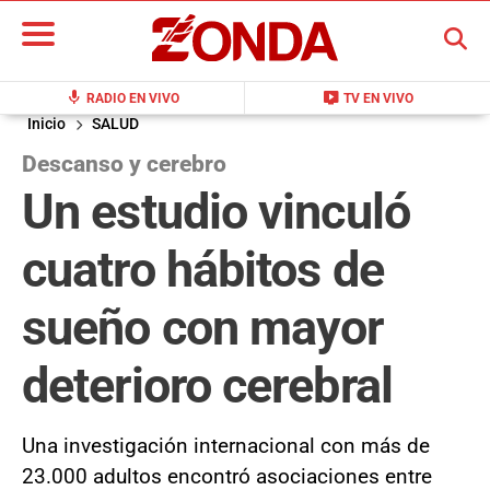
BUSCAR
mic
live_tv
RADIO EN VIVO
TV EN VIVO
Inicio
SALUD
Descanso y cerebro
Un estudio vinculó
cuatro hábitos de
sueño con mayor
deterioro cerebral
Una investigación internacional con más de
23.000 adultos encontró asociaciones entre