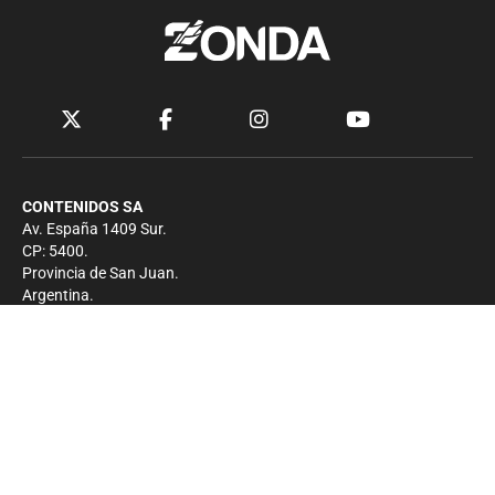
CONTENIDOS SA
Av. España 1409 Sur.
CP: 5400.
Provincia de San Juan.
Argentina.
Contacto
Prensa
+54 264-4033682
Comercial
+54 264-4998755
-
Privacidad