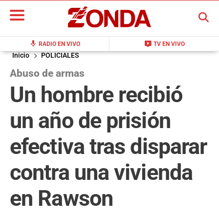
BUSCAR
mic
live_tv
RADIO EN VIVO
TV EN VIVO
Inicio
POLICIALES
Abuso de armas
Un hombre recibió
un año de prisión
efectiva tras disparar
contra una vivienda
en Rawson