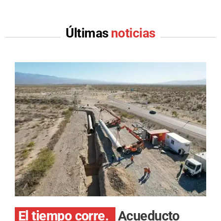
Últimas
noticias
El tiempo corre.
Acueducto