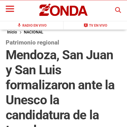
BUSCAR
mic
live_tv
RADIO EN VIVO
TV EN VIVO
Inicio
NACIONAL
Patrimonio regional
Mendoza, San Juan
y San Luis
formalizaron ante la
Unesco la
candidatura de la