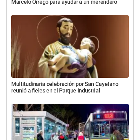
Marcelo Orrego para ayudar a un merendero
Multitudinaria celebración por San Cayetano
reunió a fieles en el Parque Industrial