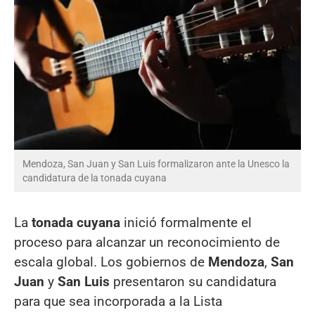
Mendoza, San Juan y San Luis formalizaron ante la Unesco la
candidatura de la tonada cuyana
La
tonada cuyana
inició formalmente el
proceso para alcanzar un reconocimiento de
escala global. Los gobiernos de
Mendoza
,
San
Juan
y
San Luis
presentaron su candidatura
para que sea incorporada a la Lista