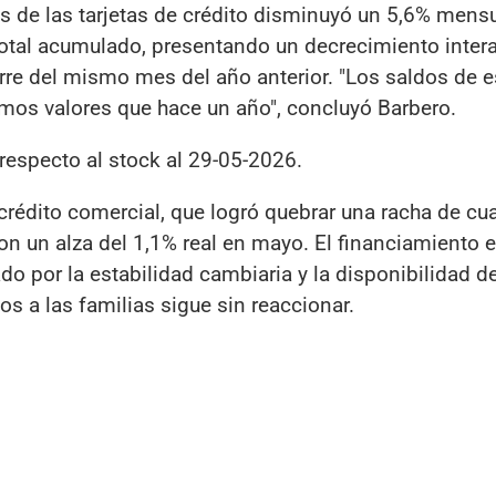
s de las tarjetas de crédito disminuyó un 5,6% mensu
total acumulado, presentando un decrecimiento intera
rre del mismo mes del año anterior. "Los saldos de e
mos valores que hace un año", concluyó Barbero.
respecto al stock al 29-05-2026.
crédito comercial, que logró quebrar una racha de cu
n un alza del 1,1% real en mayo. El financiamiento 
o por la estabilidad cambiaria y la disponibilidad d
os a las familias sigue sin reaccionar.