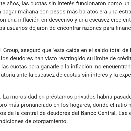
e años, las cuotas sin interés funcionaron como un
ra pagar mañana con pesos más baratos era una estra
 Con una inflación en descenso y una escasez crecien
los usuarios dejaron de encontrar razones para financ
l Group, aseguró que "esta caída en el saldo total de l
os deudores han visto restringido su límite de crédi
 las cuotas para ganarle a la inflación, no encuentran
toria ante la escasez de cuotas sin interés y la expe
s. La morosidad en préstamos privados habría pasado
ioro más pronunciado en los hogares, donde el ratio 
os de la central de deudores del Banco Central. Ese 
ondiciones de otorgamiento.