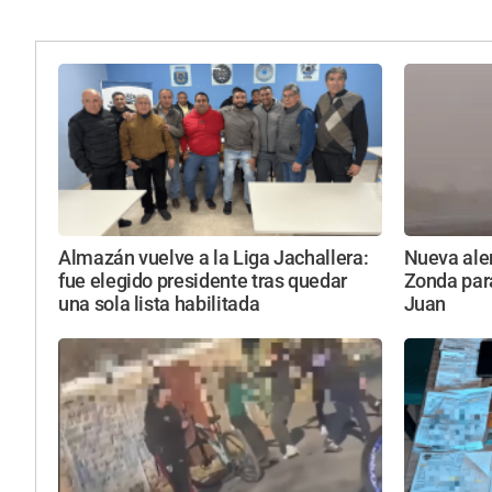
Almazán vuelve a la Liga Jachallera:
Nueva aler
fue elegido presidente tras quedar
Zonda par
una sola lista habilitada
Juan