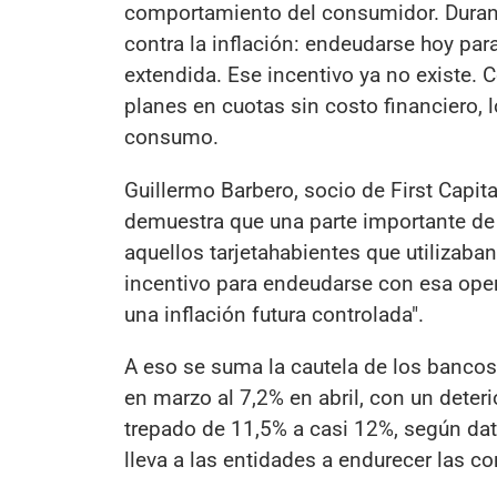
comportamiento del consumidor. Durant
contra la inflación: endeudarse hoy pa
extendida. Ese incentivo ya no existe.
planes en cuotas sin costo financiero, 
consumo.
Guillermo Barbero, socio de First Capita
demuestra que una parte importante de l
aquellos tarjetahabientes que utilizaban
incentivo para endeudarse con esa opera
una inflación futura controlada".
A eso se suma la cautela de los banco
en marzo al 7,2% en abril, con un deter
trepado de 11,5% a casi 12%, según dat
lleva a las entidades a endurecer las c