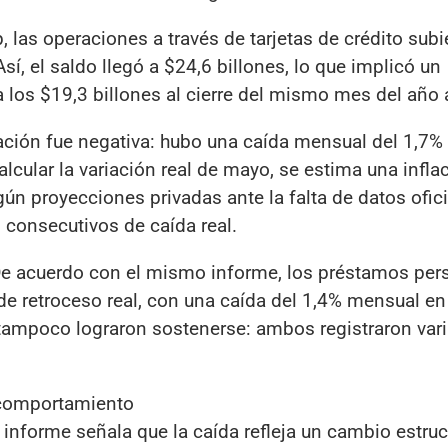
, las operaciones a través de tarjetas de crédito sub
, el saldo llegó a $24,6 billones, lo que implicó un
a los $19,3 billones al cierre del mismo mes del año a
iación fue negativa: hubo una caída mensual del 1,7%
lcular la variación real de mayo, se estima una infla
ún proyecciones privadas ante la falta de datos ofici
 consecutivos de caída real.
s. De acuerdo con el mismo informe, los préstamos pe
 retroceso real, con una caída del 1,4% mensual e
 tampoco lograron sostenerse: ambos registraron var
.
e comportamiento
 informe señala que la caída refleja un cambio estruct