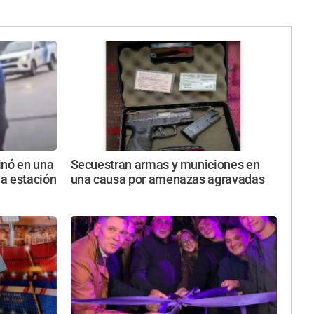
inó en una
Secuestran armas y municiones en
a estación
una causa por amenazas agravadas