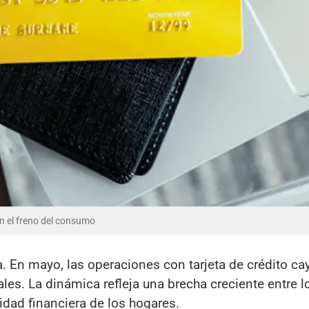
an el freno del consumo
a. En mayo, las operaciones con tarjeta de crédito ca
es. La dinámica refleja una brecha creciente entre l
dad financiera de los hogares.