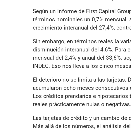
Según un informe de First Capital Group
términos nominales un 0,7% mensual. Así
crecimiento interanual del 27,4%, contr
Sin embargo, en términos reales la var
disminución interanual del 4,6%. Para ca
mensual del 2,4% y anual del 33,6%, seg
INDEC. Eso nos lleva a los cinco meses
El deterioro no se limita a las tarjeta
acumularon ocho meses consecutivos de
Los créditos prendarios e hipotecarios
reales prácticamente nulas o negativas
Las tarjetas de crédito y un cambio d
Más allá de los números, el análisis del