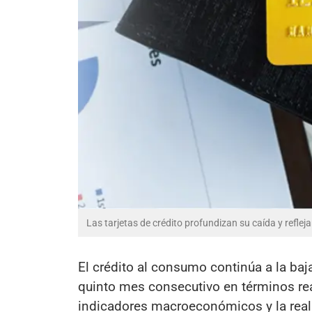
Las tarjetas de crédito profundizan su caída y reflej
El crédito al consumo continúa a la baj
quinto mes consecutivo en términos real
indicadores macroeconómicos y la reali