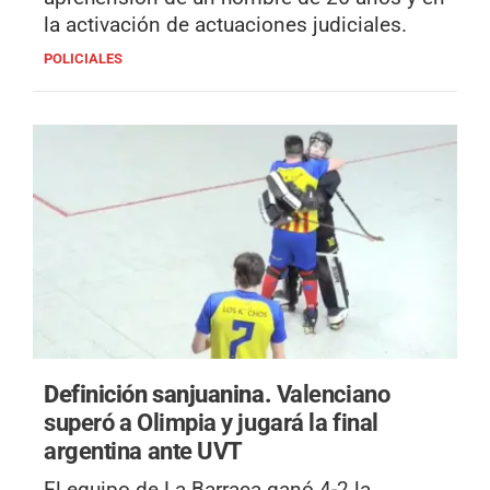
la activación de actuaciones judiciales.
POLICIALES
Definición sanjuanina.
Valenciano
superó a Olimpia y jugará la final
argentina ante UVT
El equipo de La Barraca ganó 4-2 la