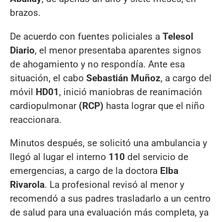
brazos.
De acuerdo con fuentes policiales a
Telesol
Diario
, el menor presentaba aparentes signos
de ahogamiento y no respondía. Ante esa
situación, el cabo
Sebastián Muñoz
, a cargo del
móvil
HD01
, inició maniobras de reanimación
cardiopulmonar
(RCP)
hasta lograr que el niño
reaccionara.
Minutos después, se solicitó una ambulancia y
llegó al lugar el interno
110
del servicio de
emergencias, a cargo de la doctora
Elba
Rivarola
. La profesional revisó al menor y
recomendó a sus padres trasladarlo a un centro
de salud para una evaluación más completa, ya