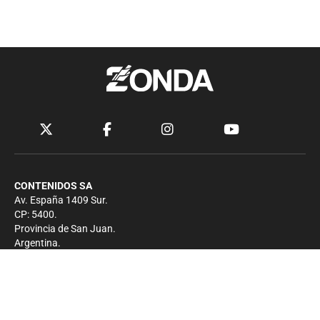
CONTENIDOS SA
Av. España 1409 Sur.
CP: 5400.
Provincia de San Juan.
Argentina.
Contacto
Prensa
+54 264-4033682
Comercial
+54 264-4998755