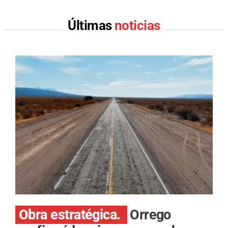
Últimas
noticias
Obra estratégica.
Orrego