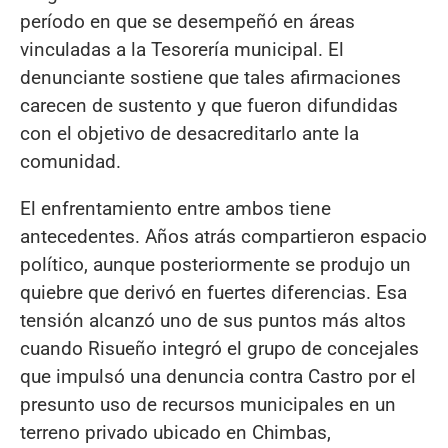
período en que se desempeñó en áreas
vinculadas a la Tesorería municipal. El
denunciante sostiene que tales afirmaciones
carecen de sustento y que fueron difundidas
con el objetivo de desacreditarlo ante la
comunidad.
El enfrentamiento entre ambos tiene
antecedentes. Años atrás compartieron espacio
político, aunque posteriormente se produjo un
quiebre que derivó en fuertes diferencias. Esa
tensión alcanzó uno de sus puntos más altos
cuando Risueño integró el grupo de concejales
que impulsó una denuncia contra Castro por el
presunto uso de recursos municipales en un
terreno privado ubicado en Chimbas,