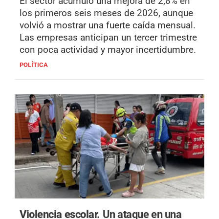
El sector acumuló una mejora de 2,8% en
los primeros seis meses de 2026, aunque
volvió a mostrar una fuerte caída mensual.
Las empresas anticipan un tercer trimestre
con poca actividad y mayor incertidumbre.
POLÍTICA
Violencia escolar.
Un ataque en una