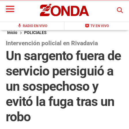
BUSCAR
mic
live_tv
RADIO EN VIVO
TV EN VIVO
Inicio
POLICIALES
Intervención policial en Rivadavia
Un sargento fuera de
servicio persiguió a
un sospechoso y
evitó la fuga tras un
robo