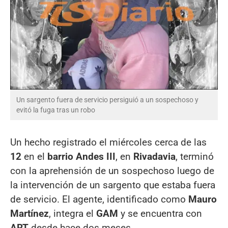
Un sargento fuera de servicio persiguió a un sospechoso y
evitó la fuga tras un robo
Un hecho registrado el miércoles cerca de las
12
en el
barrio Andes III
, en
Rivadavia
, terminó
con la aprehensión de un sospechoso luego de
la intervención de un sargento que estaba fuera
de servicio. El agente, identificado como
Mauro
Martínez
, integra el
GAM
y se encuentra con
ART
desde hace dos meses.