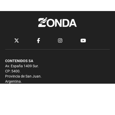
CONTENIDOS SA
Av. España 1409 Sur.
CP: 5400.
Provincia de San Juan.
Argentina.
Contacto
Prensa
+54 264-4033682
Comercial
+54 264-4998755
-
Privacidad