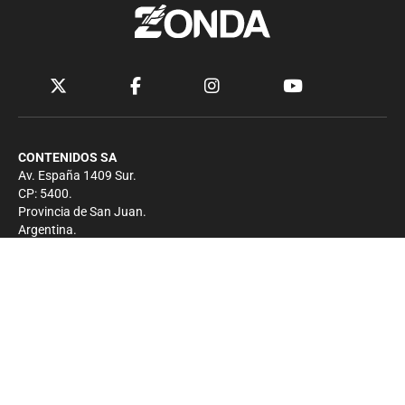
CONTENIDOS SA
Av. España 1409 Sur.
CP: 5400.
Provincia de San Juan.
Argentina.
Contacto
Prensa
+54 264-4033682
Comercial
+54 264-4998755
-
Privacidad