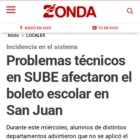
BUSCAR
mic
live_tv
RADIO EN VIVO
TV EN VIVO
Inicio
LOCALES
Incidencia en el sistema
Problemas técnicos
en SUBE afectaron el
boleto escolar en
San Juan
Durante este miércoles, alumnos de distintos
departamentos advirtieron que no se aplicó el