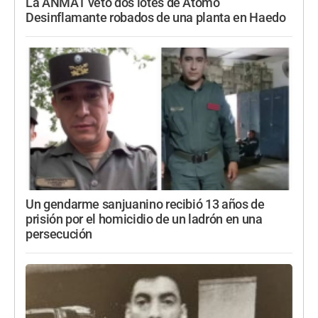
La ANMAT vetó dos lotes de Átomo
Desinflamante robados de una planta en Haedo
Un gendarme sanjuanino recibió 13 años de
prisión por el homicidio de un ladrón en una
persecución