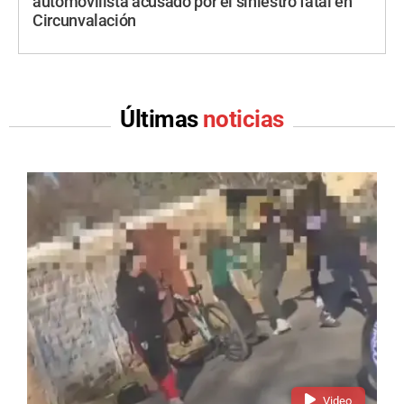
automovilista acusado por el siniestro fatal en
Circunvalación
Últimas
noticias
Video