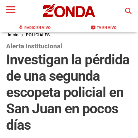
BUSCAR
mic
live_tv
RADIO EN VIVO
TV EN VIVO
Inicio
POLICIALES
Alerta institucional
Investigan la pérdida
de una segunda
escopeta policial en
San Juan en pocos
días