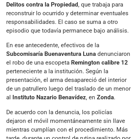
Delitos contra la Propiedad
, que trabaja para
reconstruir lo ocurrido y determinar eventuales
responsabilidades. El caso se suma a otro
episodio que todavía permanece bajo análisis.
En ese antecedente, efectivos de la
Subcomisaría Buenaventura Luna
denunciaron
el robo de una escopeta
Remington calibre 12
perteneciente a la institución. Según la
presentación, el arma desapareció del interior
de un patrullero luego del traslado de un menor
al
Instituto Nazario Benavídez
, en
Zonda
.
De acuerdo con la denuncia, los policías
dejaron el móvil momentáneamente sin llave
mientras cumplían con el procedimiento. Más
tarde, durante un control de rutina realizado por