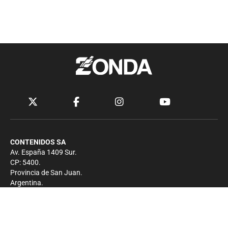
CONTENIDOS SA
Av. España 1409 Sur.
CP: 5400.
Provincia de San Juan.
Argentina.
Contacto
Prensa
+54 264-4033682
Comercial
+54 264-4998755