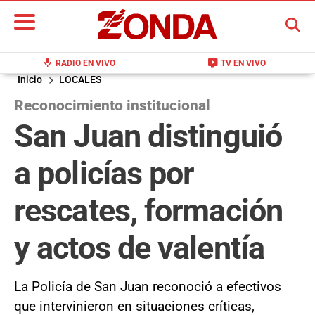
BUSCAR
mic
live_tv
RADIO EN VIVO
TV EN VIVO
Inicio
LOCALES
Reconocimiento institucional
San Juan distinguió
a policías por
rescates, formación
y actos de valentía
La Policía de San Juan reconoció a efectivos
que intervinieron en situaciones críticas,