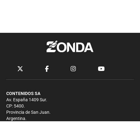
CONTENIDOS SA
Av. España 1409 Sur.
CP: 5400.
Provincia de San Juan.
Argentina.
Contacto
Prensa
+54 264-4033682