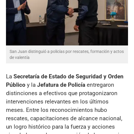
San Juan distinguió a policías por rescates, formación y actos
de valentía
La
Secretaría de Estado de Seguridad y Orden
Público
y la
Jefatura de Policía
entregaron
distinciones a efectivos que protagonizaron
intervenciones relevantes en los últimos
meses. Entre los reconocimientos hubo
rescates, capacitaciones de alcance nacional,
un logro histórico para la fuerza y acciones