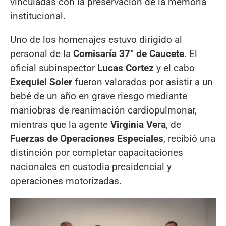
vinculadas con la preservación de la memoria
institucional.
Uno de los homenajes estuvo dirigido al
personal de la
Comisaría 37° de Caucete
. El
oficial subinspector
Lucas Cortez
y el cabo
Exequiel Soler
fueron valorados por asistir a un
bebé de un año en grave riesgo mediante
maniobras de reanimación cardiopulmonar,
mientras que la agente
Virginia Vera
, de
Fuerzas de Operaciones Especiales
, recibió una
distinción por completar capacitaciones
nacionales en custodia presidencial y
operaciones motorizadas.