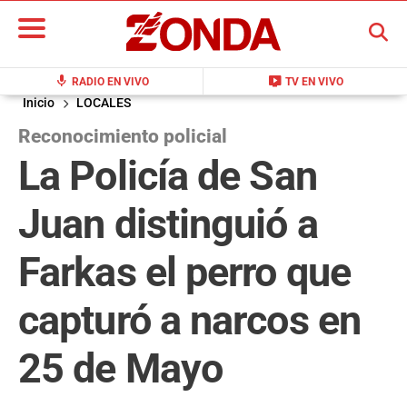
BUSCAR
mic
live_tv
RADIO EN VIVO
TV EN VIVO
Inicio
LOCALES
Reconocimiento policial
La Policía de San
Juan distinguió a
Farkas el perro que
capturó a narcos en
25 de Mayo