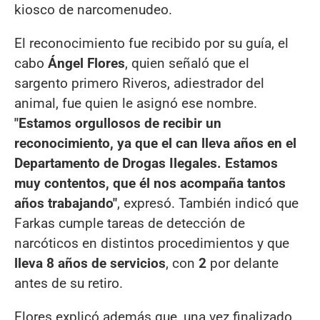
kiosco de narcomenudeo.
El reconocimiento fue recibido por su guía, el
cabo
Ángel Flores
, quien señaló que el
sargento primero Riveros, adiestrador del
animal, fue quien le asignó ese nombre.
"Estamos orgullosos de recibir un
reconocimiento, ya que el can lleva años en el
Departamento de Drogas Ilegales. Estamos
muy contentos, que él nos acompaña tantos
años trabajando"
, expresó. También indicó que
Farkas cumple tareas de detección de
narcóticos en distintos procedimientos y que
lleva 8 años de servicios
, con
2
por delante
antes de su retiro.
Flores explicó además que, una vez finalizado