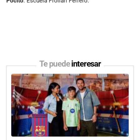
Pocito
: Escuela Froilán Ferrero.
Te puede
interesar