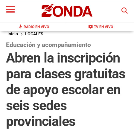
BUSCAR
mic
live_tv
RADIO EN VIVO
TV EN VIVO
Inicio
LOCALES
Educación y acompañamiento
Abren la inscripción
para clases gratuitas
de apoyo escolar en
seis sedes
provinciales