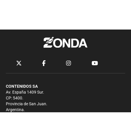
CONTENIDOS SA
Av. España 1409 Sur.
CP: 5400.
Provincia de San Juan.
Argentina.
Contacto
Prensa
+54 264-4033682