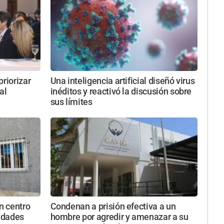
priorizar
Una inteligencia artificial diseñó virus
al
inéditos y reactivó la discusión sobre
sus límites
n centro
Condenan a prisión efectiva a un
edades
hombre por agredir y amenazar a su