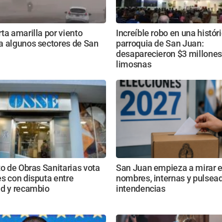
ta amarilla por viento
Increíble robo en una histór
a algunos sectores de San
parroquia de San Juan:
desaparecieron $3 millones
limosnas
to de Obras Sanitarias vota
San Juan empieza a mirar e
s con disputa entre
nombres, internas y pulsead
ad y recambio
intendencias