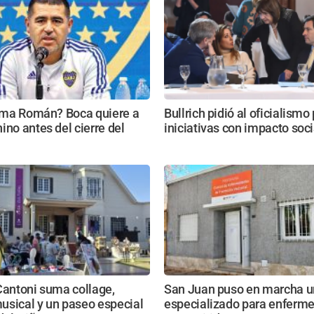
lama Román? Boca quiere a
Bullrich pidió al oficialismo 
ino antes del cierre del
iniciativas con impacto soci
Cantoni suma collage,
San Juan puso en marcha u
usical y un paseo especial
especializado para enferm