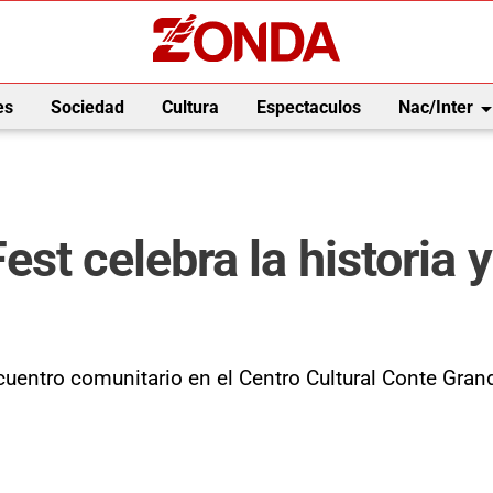
arrow_drop_
es
Sociedad
Cultura
Espectaculos
Nac/Inter
st celebra la historia y
cuentro comunitario en el Centro Cultural Conte Grand,