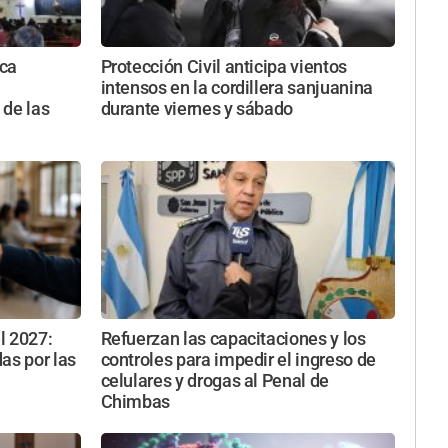
ica
Protección Civil anticipa vientos
intensos en la cordillera sanjuanina
 de las
durante viernes y sábado
l 2027:
Refuerzan las capacitaciones y los
as por las
controles para impedir el ingreso de
celulares y drogas al Penal de
Chimbas