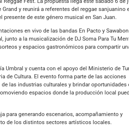
eal Reggae Fest. La propuesta llega este sábado 6 de 
e Grand y reunirá a referentes del reggae sanjuanino 
 el presente de este género musical en San Juan.
ntaciones en vivo de las bandas En Pacto y Sawabon
, junto a la musicalización de DJ Soma Para Tu Men
 sorteos y espacios gastronómicos para compartir un
ría Umbral y cuenta con el apoyo del Ministerio de Tu
aria de Cultura. El evento forma parte de las acciones
 de las industrias culturales y brindar oportunidades
, promoviendo espacios donde la producción local pue
aja para generando escenarios, acompañamiento y
o de los distintos sectores artísticos locales.