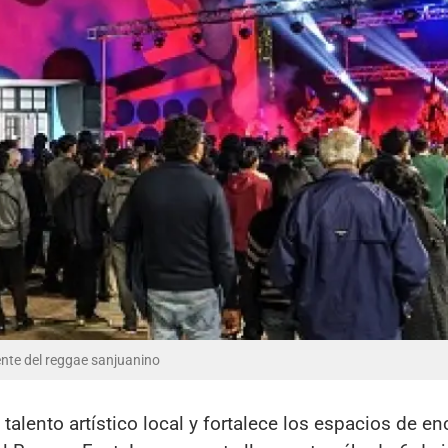
sente del reggae sanjuanino
talento artístico local y fortalece los espacios de en