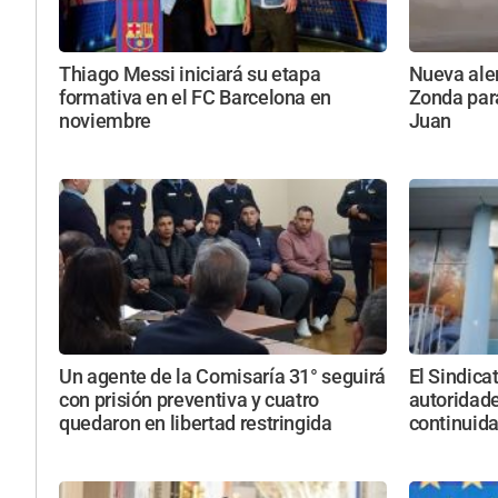
Thiago Messi iniciará su etapa
Nueva aler
formativa en el FC Barcelona en
Zonda par
noviembre
Juan
Un agente de la Comisaría 31° seguirá
El Sindica
con prisión preventiva y cuatro
autoridade
quedaron en libertad restringida
continuid