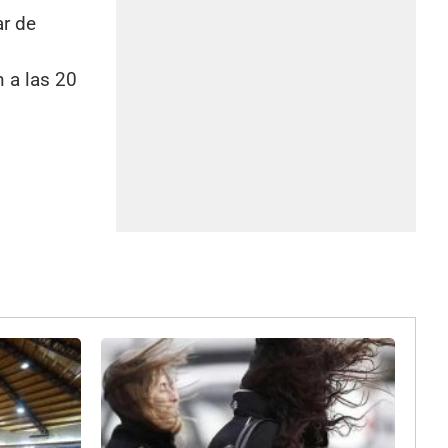
ar de
n a las 20