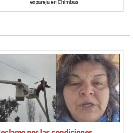
expareja en Chimbas
eclamo por las condiciones