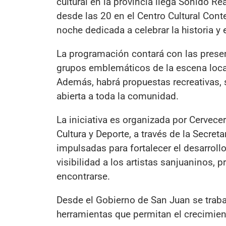
cultural en la provincia llega Sonido R
desde las 20 en el Centro Cultural Cont
noche dedicada a celebrar la historia y
La programación contará con las prese
grupos emblemáticos de la escena local
Además, habrá propuestas recreativas,
abierta a toda la comunidad.
La iniciativa es organizada por Cervece
Cultura y Deporte, a través de la Secret
impulsadas para fortalecer el desarrollo
visibilidad a los artistas sanjuaninos
encontrarse.
Desde el Gobierno de San Juan se trab
herramientas que permitan el crecimient