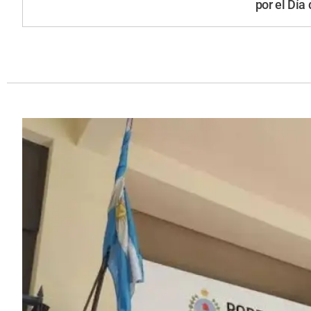
por el Día