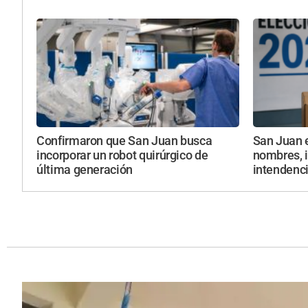
Confirmaron que San Juan busca
San Juan 
incorporar un robot quirúrgico de
nombres, i
última generación
intendenc