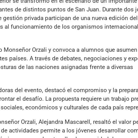
erior se transformó en el escenario de un importante
antes de distintos puntos de San Juan. Durante dos j
e gestión privada participan de una nueva edición de
s al funcionamiento de los organismos internaciona
gio Monseñor Orzali y convoca a alumnos que asumen 
tes países. A través de debates, negociaciones y exp
osturas de las naciones asignadas frente a diversas
doras del evento, destacó el compromiso y la prepar
ontar el desafío. La propuesta requiere un trabajo pr
 sociales, económicos y culturales de cada país repr
onseñor Orzali, Alejandra Mascarell, resaltó el valor
o de actividades permite a los jóvenes desarrollar c