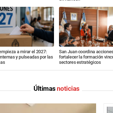
empieza a mirar el 2027:
San Juan coordina acciones
nternas y pulseadas por las
fortalecer la formación vinc
ias
sectores estratégicos
Últimas
noticias