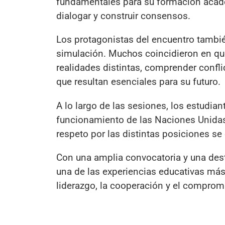
fundamentales para su formación académ
dialogar y construir consensos.
Los protagonistas del encuentro tambié
simulación. Muchos coincidieron en qu
realidades distintas, comprender confli
que resultan esenciales para su futuro.
A lo largo de las sesiones, los estudian
funcionamiento de las Naciones Unidas
respeto por las distintas posiciones se 
Con una amplia convocatoria y una dest
una de las experiencias educativas más
liderazgo, la cooperación y el comprom