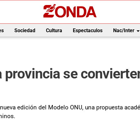
arrow_drop_
es
Sociedad
Cultura
Espectaculos
Nac/Inter
a provincia se conviert
 nueva edición del Modelo ONU, una propuesta acadé
ninos.