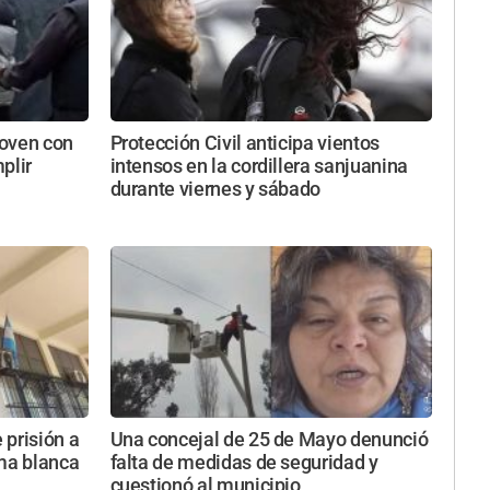
joven con
Protección Civil anticipa vientos
plir
intensos en la cordillera sanjuanina
durante viernes y sábado
 prisión a
Una concejal de 25 de Mayo denunció
rma blanca
falta de medidas de seguridad y
cuestionó al municipio