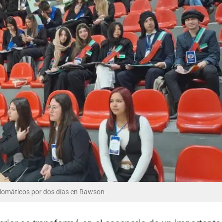
iplomáticos por dos días en Rawson