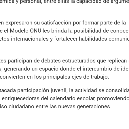
ica y personal, entre ellas la capacidad de argume
n expresaron su satisfacción por formar parte de la
e el Modelo ONU les brinda la posibilidad de conoce
ctos internacionales y fortalecer habilidades comuni
tes participan de debates estructurados que replican 
, generando un espacio donde el intercambio de idea
convierten en los principales ejes de trabajo.
acada participación juvenil, la actividad se consoli
 enriquecedoras del calendario escolar, promoviendo
iso ciudadano entre las nuevas generaciones.