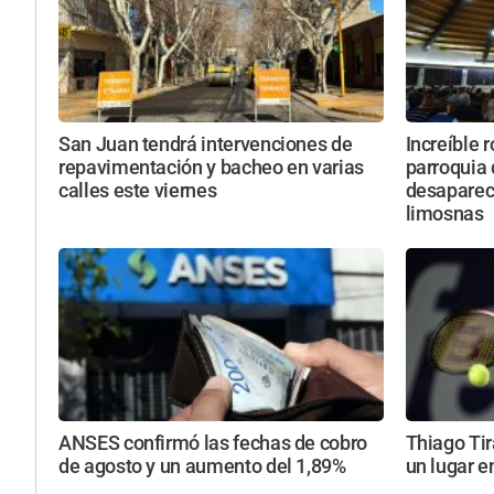
San Juan tendrá intervenciones de
Increíble 
repavimentación y bacheo en varias
parroquia
calles este viernes
desapareci
limosnas
ANSES confirmó las fechas de cobro
Thiago Tir
de agosto y un aumento del 1,89%
un lugar e