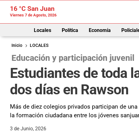
16 °C
San Juan
Viernes 7 de Agosto, 2026
Locales
Política
Economía
Policial
Inicio
LOCALES
Educación y participación juvenil
Estudiantes de toda l
dos días en Rawson
Más de diez colegios privados participan de una
la formación ciudadana entre los jóvenes sanjua
3 de Junio, 2026