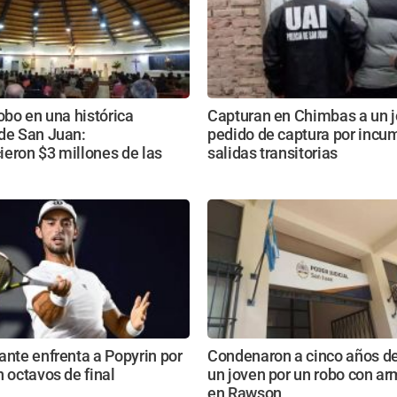
robo en una histórica
Capturan en Chimbas a un 
 de San Juan:
pedido de captura por incum
eron $3 millones de las
salidas transitorias
ante enfrenta a Popyrin por
Condenaron a cinco años de
n octavos de final
un joven por un robo con a
en Rawson