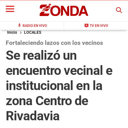
BUSCAR
mic
live_tv
RADIO EN VIVO
TV EN VIVO
Inicio
LOCALES
Fortaleciendo lazos con los vecinos
Se realizó un
encuentro vecinal e
institucional en la
zona Centro de
Rivadavia