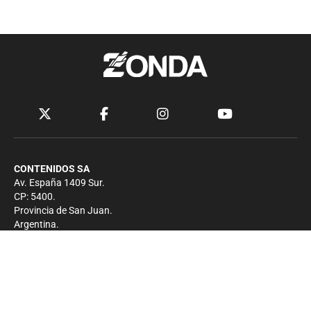
CONTENIDOS SA
Av. España 1409 Sur.
CP: 5400.
Provincia de San Juan.
Argentina.
Contacto
Prensa
+54 264-4033682
Comercial
+54 264-4998755