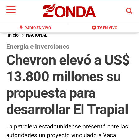
BUSCAR
mic
live_tv
RADIO EN VIVO
TV EN VIVO
Inicio
NACIONAL
Energía e inversiones
Chevron elevó a US$
13.800 millones su
propuesta para
desarrollar El Trapial
La petrolera estadounidense presentó ante las
autoridades un proyecto vinculado a Vaca