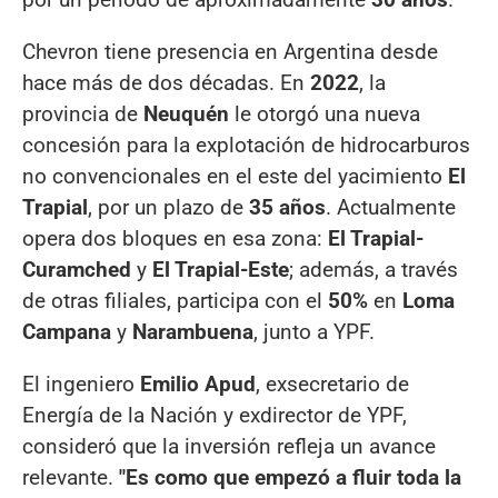
Chevron tiene presencia en Argentina desde
hace más de dos décadas. En
2022
, la
provincia de
Neuquén
le otorgó una nueva
concesión para la explotación de hidrocarburos
no convencionales en el este del yacimiento
El
Trapial
, por un plazo de
35 años
. Actualmente
opera dos bloques en esa zona:
El Trapial-
Curamched
y
El Trapial-Este
; además, a través
de otras filiales, participa con el
50%
en
Loma
Campana
y
Narambuena
, junto a YPF.
El ingeniero
Emilio Apud
, exsecretario de
Energía de la Nación y exdirector de YPF,
consideró que la inversión refleja un avance
relevante.
"Es como que empezó a fluir toda la