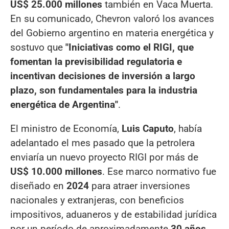
US$ 25.000 millones
también en Vaca Muerta.
En su comunicado, Chevron valoró los avances
del Gobierno argentino en materia energética y
sostuvo que
"Iniciativas como el RIGI, que
fomentan la previsibilidad regulatoria e
incentivan decisiones de inversión a largo
plazo, son fundamentales para la industria
energética de Argentina"
.
El ministro de Economía,
Luis Caputo
, había
adelantado el mes pasado que la petrolera
enviaría un nuevo proyecto RIGI por más de
US$ 10.000 millones
. Ese marco normativo fue
diseñado en
2024
para atraer inversiones
nacionales y extranjeras, con beneficios
impositivos, aduaneros y de estabilidad jurídica
por un período de aproximadamente
30 años
.