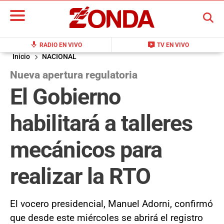
BUSCAR
mic
live_tv
RADIO EN VIVO
TV EN VIVO
Inicio
NACIONAL
Nueva apertura regulatoria
El Gobierno
habilitará a talleres
mecánicos para
realizar la RTO
El vocero presidencial, Manuel Adorni, confirmó
que desde este miércoles se abrirá el registro