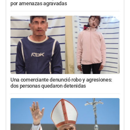
por amenazas agravadas
Una comerciante denunció robo y agresiones:
dos personas quedaron detenidas