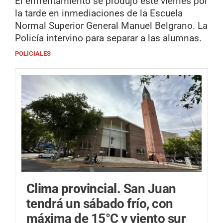
El enfrentamiento se produjo este viernes por
la tarde en inmediaciones de la Escuela
Normal Superior General Manuel Belgrano. La
Policía intervino para separar a las alumnas.
POLICIALES
Clima provincial.
San Juan
tendrá un sábado frío, con
máxima de 15°C y viento sur